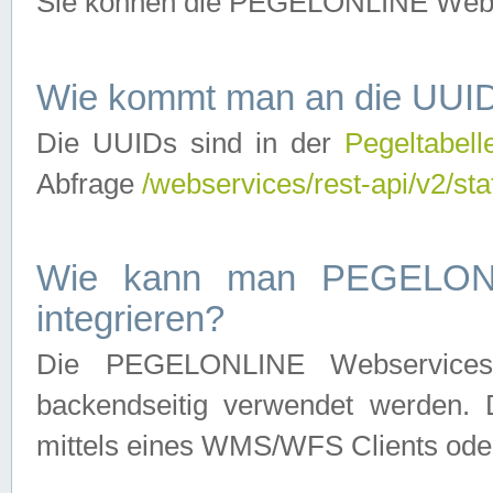
Sie können die PEGELONLINE Webse
Wie kommt man an die UUID
Die UUIDs sind in der
Pegeltabell
Abfrage
/webservices/rest-api/v2/sta
Wie kann man PEGELONLI
integrieren?
Die PEGELONLINE Webservices 
backendseitig verwendet werden. 
mittels eines WMS/WFS Clients oder 