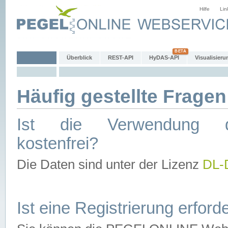
Hilfe
Lin
Überblick
REST-API
HyDAS-API
Visualisieru
Häufig gestellte Fragen
Ist die Verwendung d
kostenfrei?
Die Daten sind unter der Lizenz
DL-
Ist eine Registrierung erforde