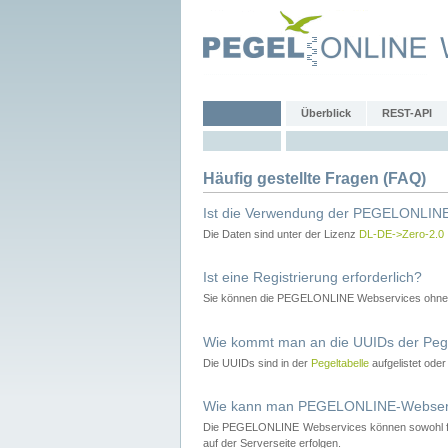
Überblick
REST-API
Häufig gestellte Fragen (FAQ)
Ist die Verwendung der PEGELONLINE
Die Daten sind unter der Lizenz
DL-DE->Zero-2.0
Ist eine Registrierung erforderlich?
Sie können die PEGELONLINE Webservices ohne 
Wie kommt man an die UUIDs der Peg
Die UUIDs sind in der
Pegeltabelle
aufgelistet ode
Wie kann man PEGELONLINE-Webservic
Die PEGELONLINE Webservices können sowohl fron
auf der Serverseite erfolgen.