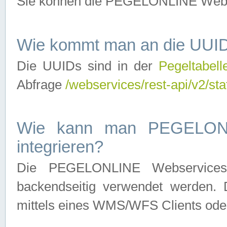
Sie können die PEGELONLINE Webse
Wie kommt man an die UUID
Die UUIDs sind in der
Pegeltabell
Abfrage
/webservices/rest-api/v2/sta
Wie kann man PEGELONLI
integrieren?
Die PEGELONLINE Webservices 
backendseitig verwendet werden. 
mittels eines WMS/WFS Clients oder 