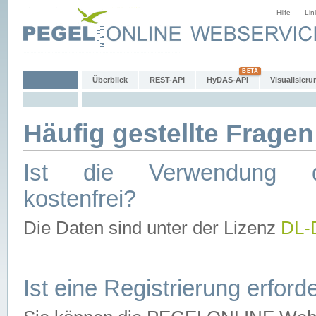
Hilfe
Lin
Überblick
REST-API
HyDAS-API
Visualisieru
Häufig gestellte Fragen
Ist die Verwendung d
kostenfrei?
Die Daten sind unter der Lizenz
DL-
Ist eine Registrierung erforde