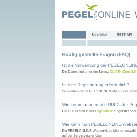
Überblick
REST-API
Häufig gestellte Fragen (FAQ)
Ist die Verwendung der PEGELONLINE
Die Daten sind unter der Lizenz
DL-DE->Zero-2.0
Ist eine Registrierung erforderlich?
Sie können die PEGELONLINE Webservices ohne 
Wie kommt man an die UUIDs der Peg
Die UUIDs sind in der
Pegeltabelle
aufgelistet ode
Wie kann man PEGELONLINE-Webservic
Die PEGELONLINE Webservices können sowohl fron
auf der Serverseite erfolgen.