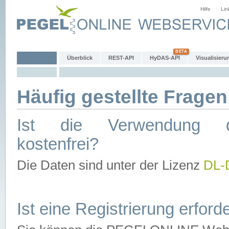
Hilfe
Lin
Überblick
REST-API
HyDAS-API
Visualisieru
Häufig gestellte Fragen
Ist die Verwendung d
kostenfrei?
Die Daten sind unter der Lizenz
DL-
Ist eine Registrierung erforde