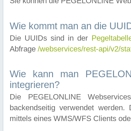
Sie können die PEGELONLINE Webse
Wie kommt man an die UUID
Die UUIDs sind in der
Pegeltabell
Abfrage
/webservices/rest-api/v2/sta
Wie kann man PEGELONLI
integrieren?
Die PEGELONLINE Webservices 
backendseitig verwendet werden. 
mittels eines WMS/WFS Clients oder 