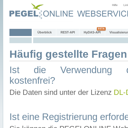
Hilfe
Lin
Überblick
REST-API
HyDAS-API
Visualisieru
Häufig gestellte Fragen
Ist die Verwendung d
kostenfrei?
Die Daten sind unter der Lizenz
DL-
Ist eine Registrierung erforde