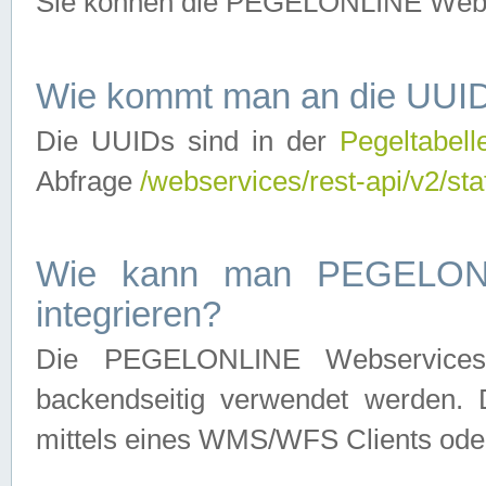
Sie können die PEGELONLINE Webse
Wie kommt man an die UUID
Die UUIDs sind in der
Pegeltabell
Abfrage
/webservices/rest-api/v2/sta
Wie kann man PEGELONLI
integrieren?
Die PEGELONLINE Webservices 
backendseitig verwendet werden. 
mittels eines WMS/WFS Clients oder 