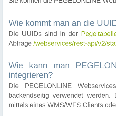
Sie können die PEGELONLINE Webse
Wie kommt man an die UUID
Die UUIDs sind in der
Pegeltabell
Abfrage
/webservices/rest-api/v2/sta
Wie kann man PEGELONLI
integrieren?
Die PEGELONLINE Webservices 
backendseitig verwendet werden. 
mittels eines WMS/WFS Clients oder 