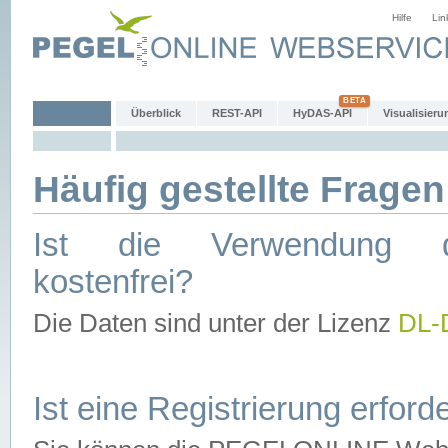
Hilfe
Lin
Überblick
REST-API
HyDAS-API
Visualisieru
Häufig gestellte Fragen
Ist die Verwendung d
kostenfrei?
Die Daten sind unter der Lizenz
DL-
Ist eine Registrierung erforde