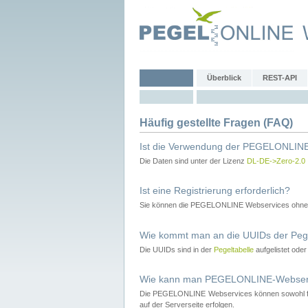
Überblick
REST-API
Häufig gestellte Fragen (FAQ)
Ist die Verwendung der PEGELONLINE
Die Daten sind unter der Lizenz
DL-DE->Zero-2.0
Ist eine Registrierung erforderlich?
Sie können die PEGELONLINE Webservices ohne 
Wie kommt man an die UUIDs der Peg
Die UUIDs sind in der
Pegeltabelle
aufgelistet ode
Wie kann man PEGELONLINE-Webservic
Die PEGELONLINE Webservices können sowohl fron
auf der Serverseite erfolgen.