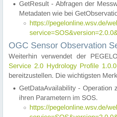
GetResult - Abfragen der Messw
Metadaten wie bei GetObservati
https://pegelonline.wsv.de/we
service=SOS&version=2.0
OGC Sensor Observation Ser
Weiterhin verwendet der PEGE
Service 2.0 Hydrology Profile 1.0.
bereitzustellen. Die wichtigsten Mer
GetDataAvailability - Operation
ihren Parametern im SOS.
https://pegelonline.wsv.de/we