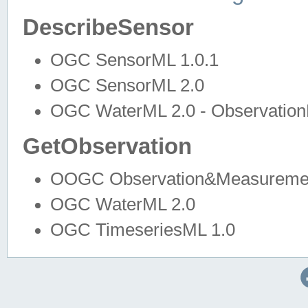
DescribeSensor
OGC SensorML 1.0.1
OGC SensorML 2.0
OGC WaterML 2.0 - Observation
GetObservation
OOGC Observation&Measuremen
OGC WaterML 2.0
OGC TimeseriesML 1.0