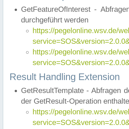
GetFeatureOfInterest - Abfrag
durchgeführt werden
https://pegelonline.wsv.de/we
service=SOS&version=2.0.0&r
https://pegelonline.wsv.de/we
service=SOS&version=2.0.0&
Result Handling Extension
GetResultTemplate - Abfragen de
der GetResult-Operation enthalte
https://pegelonline.wsv.de/we
service=SOS&version=2.