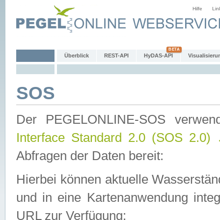
Hilfe
Lin
Überblick
REST-API
HyDAS-API
Visualisieru
SOS
Der PEGELONLINE-SOS verwen
Interface Standard 2.0 (SOS 2.0)
Abfragen der Daten bereit:
Hierbei können aktuelle Wasserstän
und in eine Kartenanwendung integ
URL zur Verfügung: