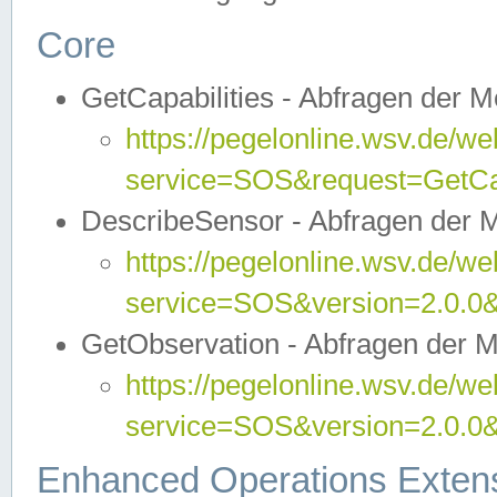
Core
GetCapabilities - Abfragen der 
https://pegelonline.wsv.de/we
service=SOS&request=GetCap
DescribeSensor - Abfragen der 
https://pegelonline.wsv.de/we
service=SOS&version=2.0.0&
GetObservation - Abfragen der 
https://pegelonline.wsv.de/we
service=SOS&version=2.0.
Enhanced Operations Exten