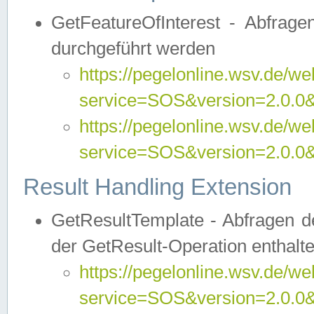
GetFeatureOfInterest - Abfrag
durchgeführt werden
https://pegelonline.wsv.de/we
service=SOS&version=2.0.0&r
https://pegelonline.wsv.de/we
service=SOS&version=2.0.0&
Result Handling Extension
GetResultTemplate - Abfragen de
der GetResult-Operation enthalte
https://pegelonline.wsv.de/we
service=SOS&version=2.