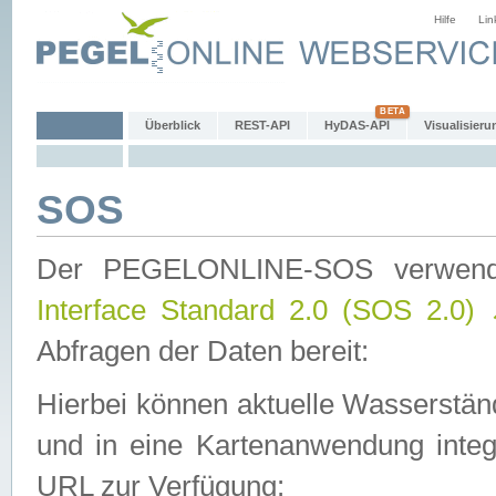
Hilfe
Lin
Überblick
REST-API
HyDAS-API
Visualisieru
SOS
Der PEGELONLINE-SOS verwen
Interface Standard 2.0 (SOS 2.0)
Abfragen der Daten bereit:
Hierbei können aktuelle Wasserstän
und in eine Kartenanwendung integ
URL zur Verfügung: