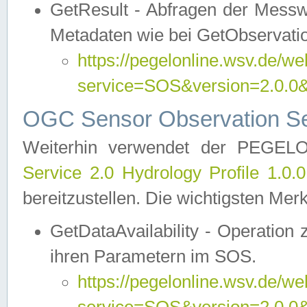
GetResult - Abfragen der Messw
Metadaten wie bei GetObservati
https://pegelonline.wsv.de/we
service=SOS&version=2.0
OGC Sensor Observation Ser
Weiterhin verwendet der PEGE
Service 2.0 Hydrology Profile 1.0.
bereitzustellen. Die wichtigsten Mer
GetDataAvailability - Operation
ihren Parametern im SOS.
https://pegelonline.wsv.de/we