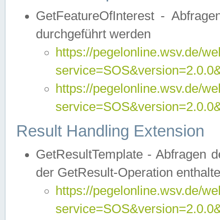
GetFeatureOfInterest - Abfrag
durchgeführt werden
https://pegelonline.wsv.de/we
service=SOS&version=2.0.0&r
https://pegelonline.wsv.de/we
service=SOS&version=2.0.0&
Result Handling Extension
GetResultTemplate - Abfragen de
der GetResult-Operation enthalte
https://pegelonline.wsv.de/we
service=SOS&version=2.