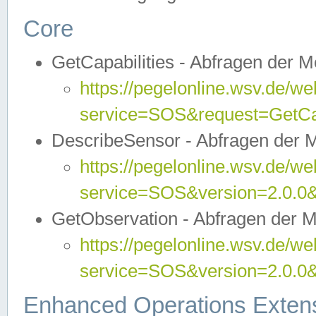
Core
GetCapabilities - Abfragen der 
https://pegelonline.wsv.de/we
service=SOS&request=GetCap
DescribeSensor - Abfragen der 
https://pegelonline.wsv.de/we
service=SOS&version=2.0.0&
GetObservation - Abfragen der 
https://pegelonline.wsv.de/we
service=SOS&version=2.0.
Enhanced Operations Exten