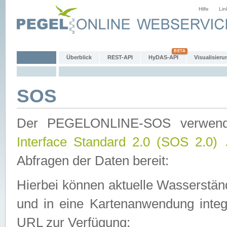
Hilfe
Lin
Überblick
REST-API
HyDAS-API
Visualisieru
SOS
Der PEGELONLINE-SOS verwen
Interface Standard 2.0 (SOS 2.0)
Abfragen der Daten bereit:
Hierbei können aktuelle Wasserstän
und in eine Kartenanwendung integ
URL zur Verfügung: