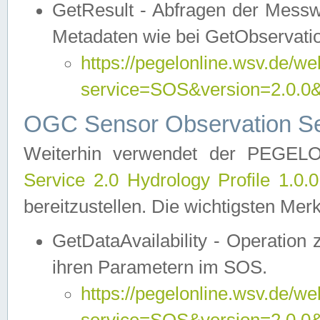
GetResult - Abfragen der Messw
Metadaten wie bei GetObservati
https://pegelonline.wsv.de/we
service=SOS&version=2.0
OGC Sensor Observation Ser
Weiterhin verwendet der PEGE
Service 2.0 Hydrology Profile 1.0.
bereitzustellen. Die wichtigsten Mer
GetDataAvailability - Operation
ihren Parametern im SOS.
https://pegelonline.wsv.de/we