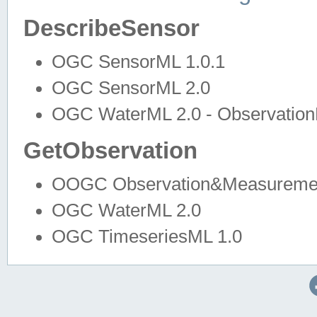
DescribeSensor
OGC SensorML 1.0.1
OGC SensorML 2.0
OGC WaterML 2.0 - Observation
GetObservation
OOGC Observation&Measuremen
OGC WaterML 2.0
OGC TimeseriesML 1.0