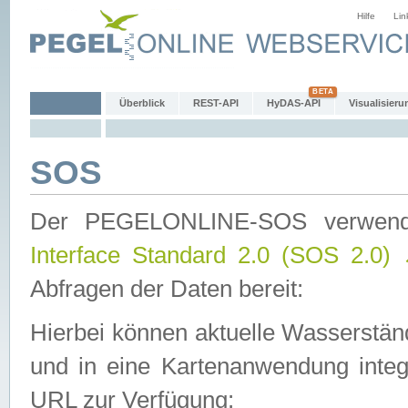
Hilfe
Lin
Überblick
REST-API
HyDAS-API
Visualisieru
SOS
Der PEGELONLINE-SOS verwen
Interface Standard 2.0 (SOS 2.0)
Abfragen der Daten bereit:
Hierbei können aktuelle Wasserstän
und in eine Kartenanwendung integ
URL zur Verfügung: