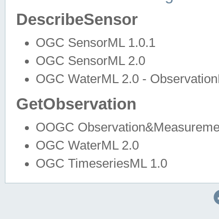
DescribeSensor
OGC SensorML 1.0.1
OGC SensorML 2.0
OGC WaterML 2.0 - Observation
GetObservation
OOGC Observation&Measuremen
OGC WaterML 2.0
OGC TimeseriesML 1.0