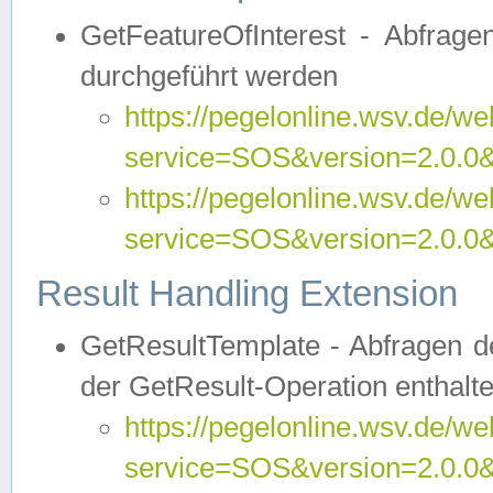
GetFeatureOfInterest - Abfrag
durchgeführt werden
https://pegelonline.wsv.de/we
service=SOS&version=2.0.0&r
https://pegelonline.wsv.de/we
service=SOS&version=2.0.0&
Result Handling Extension
GetResultTemplate - Abfragen de
der GetResult-Operation enthalte
https://pegelonline.wsv.de/we
service=SOS&version=2.