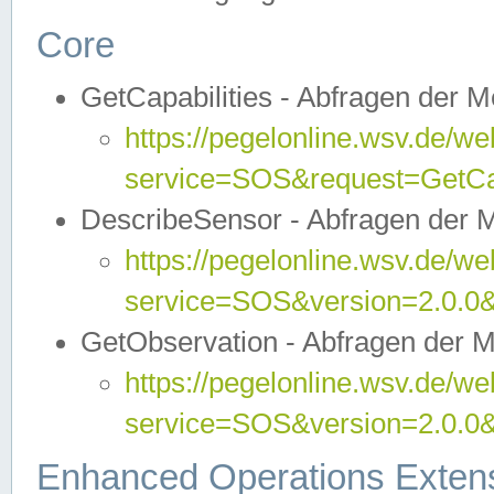
Core
GetCapabilities - Abfragen der 
https://pegelonline.wsv.de/we
service=SOS&request=GetCap
DescribeSensor - Abfragen der 
https://pegelonline.wsv.de/we
service=SOS&version=2.0.0&
GetObservation - Abfragen der 
https://pegelonline.wsv.de/we
service=SOS&version=2.0.
Enhanced Operations Exten