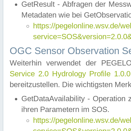
GetResult - Abfragen der Messw
Metadaten wie bei GetObservati
https://pegelonline.wsv.de/we
service=SOS&version=2.0
OGC Sensor Observation Ser
Weiterhin verwendet der PEGE
Service 2.0 Hydrology Profile 1.0.
bereitzustellen. Die wichtigsten Mer
GetDataAvailability - Operation
ihren Parametern im SOS.
https://pegelonline.wsv.de/we