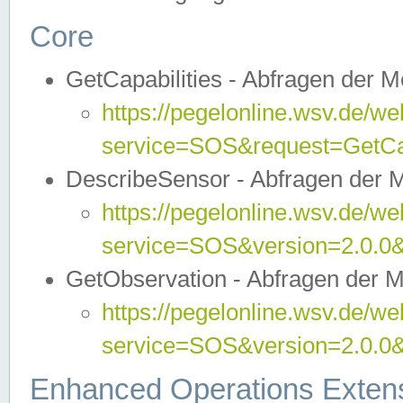
Core
GetCapabilities - Abfragen der 
https://pegelonline.wsv.de/we
service=SOS&request=GetCap
DescribeSensor - Abfragen der 
https://pegelonline.wsv.de/we
service=SOS&version=2.0.0&
GetObservation - Abfragen der 
https://pegelonline.wsv.de/we
service=SOS&version=2.0.
Enhanced Operations Exten