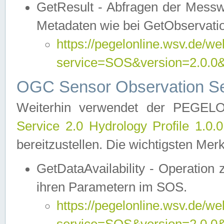
GetResult - Abfragen der Messw
Metadaten wie bei GetObservati
https://pegelonline.wsv.de/we
service=SOS&version=2.0
OGC Sensor Observation Ser
Weiterhin verwendet der PEGE
Service 2.0 Hydrology Profile 1.0.
bereitzustellen. Die wichtigsten Mer
GetDataAvailability - Operation
ihren Parametern im SOS.
https://pegelonline.wsv.de/we