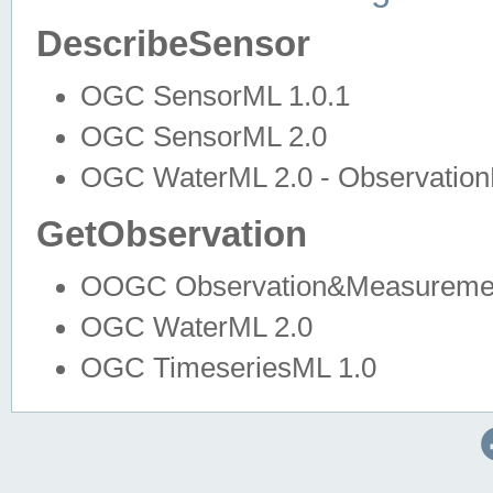
DescribeSensor
OGC SensorML 1.0.1
OGC SensorML 2.0
OGC WaterML 2.0 - Observation
GetObservation
OOGC Observation&Measuremen
OGC WaterML 2.0
OGC TimeseriesML 1.0