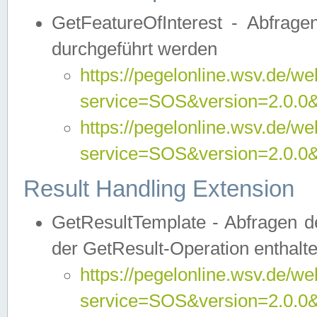
GetFeatureOfInterest - Abfrag
durchgeführt werden
https://pegelonline.wsv.de/we
service=SOS&version=2.0.0&r
https://pegelonline.wsv.de/we
service=SOS&version=2.0.0&
Result Handling Extension
GetResultTemplate - Abfragen de
der GetResult-Operation enthalte
https://pegelonline.wsv.de/we
service=SOS&version=2.