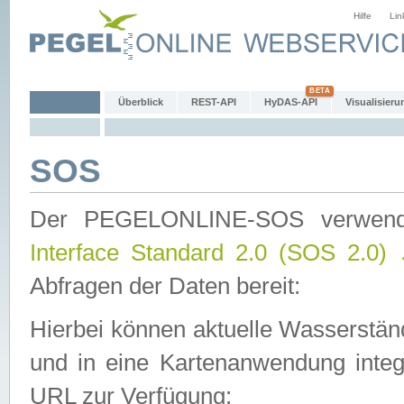
Hilfe
Lin
Überblick
REST-API
HyDAS-API
Visualisieru
SOS
Der PEGELONLINE-SOS verwen
Interface Standard 2.0 (SOS 2.0)
Abfragen der Daten bereit:
Hierbei können aktuelle Wasserstän
und in eine Kartenanwendung integ
URL zur Verfügung: