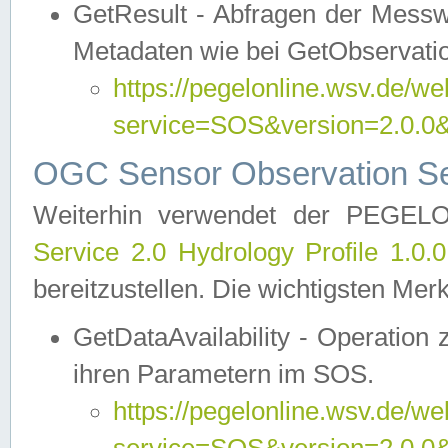
GetResult - Abfragen der Messw
Metadaten wie bei GetObservati
https://pegelonline.wsv.de/we
service=SOS&version=2.0
OGC Sensor Observation Ser
Weiterhin verwendet der PEGE
Service 2.0 Hydrology Profile 1.0.
bereitzustellen. Die wichtigsten Mer
GetDataAvailability - Operation
ihren Parametern im SOS.
https://pegelonline.wsv.de/we