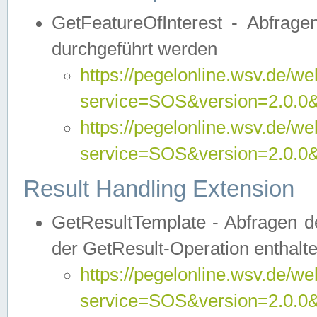
GetFeatureOfInterest - Abfrag
durchgeführt werden
https://pegelonline.wsv.de/we
service=SOS&version=2.0.0&r
https://pegelonline.wsv.de/we
service=SOS&version=2.0.0&
Result Handling Extension
GetResultTemplate - Abfragen de
der GetResult-Operation enthalte
https://pegelonline.wsv.de/we
service=SOS&version=2.