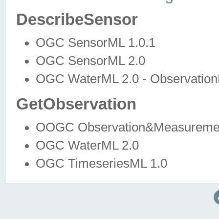
DescribeSensor
OGC SensorML 1.0.1
OGC SensorML 2.0
OGC WaterML 2.0 - Observation
GetObservation
OOGC Observation&Measuremen
OGC WaterML 2.0
OGC TimeseriesML 1.0