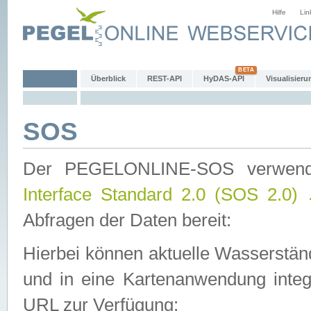
Hilfe
Lin
Überblick
REST-API
HyDAS-API
Visualisieru
SOS
Der PEGELONLINE-SOS verwen
Interface Standard 2.0 (SOS 2.0)
Abfragen der Daten bereit:
Hierbei können aktuelle Wasserstän
und in eine Kartenanwendung integ
URL zur Verfügung: