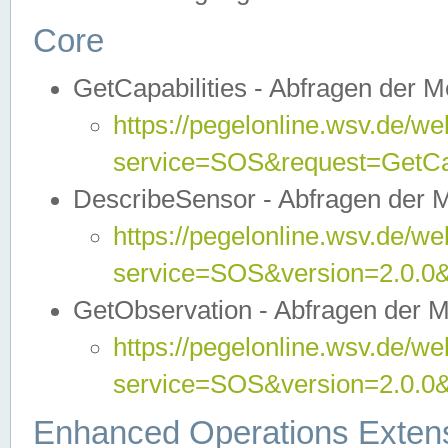
Core
GetCapabilities - Abfragen der 
https://pegelonline.wsv.de/we
service=SOS&request=GetCap
DescribeSensor - Abfragen der 
https://pegelonline.wsv.de/we
service=SOS&version=2.0.0&
GetObservation - Abfragen der 
https://pegelonline.wsv.de/we
service=SOS&version=2.0.
Enhanced Operations Exten