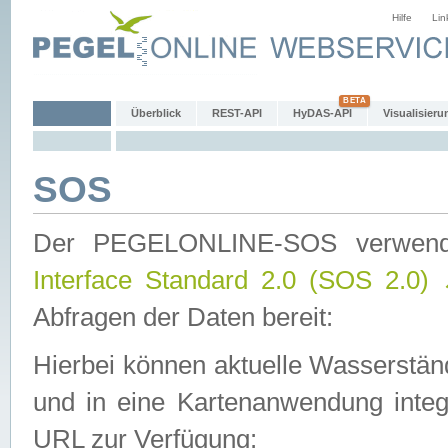
Hilfe
Lin
Überblick
REST-API
HyDAS-API
Visualisieru
SOS
Der PEGELONLINE-SOS verwen
Interface Standard 2.0 (SOS 2.0)
Abfragen der Daten bereit:
Hierbei können aktuelle Wasserstän
und in eine Kartenanwendung integ
URL zur Verfügung: