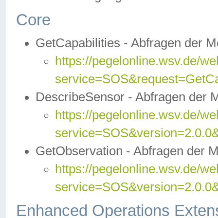
Core
GetCapabilities - Abfragen der 
https://pegelonline.wsv.de/we
service=SOS&request=GetCap
DescribeSensor - Abfragen der 
https://pegelonline.wsv.de/we
service=SOS&version=2.0.0&
GetObservation - Abfragen der 
https://pegelonline.wsv.de/we
service=SOS&version=2.0.
Enhanced Operations Exten