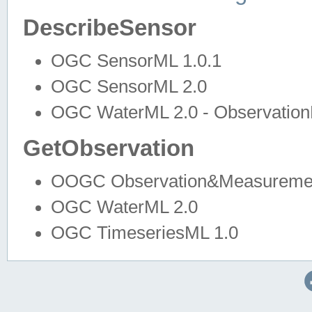
DescribeSensor
OGC SensorML 1.0.1
OGC SensorML 2.0
OGC WaterML 2.0 - Observation
GetObservation
OOGC Observation&Measuremen
OGC WaterML 2.0
OGC TimeseriesML 1.0