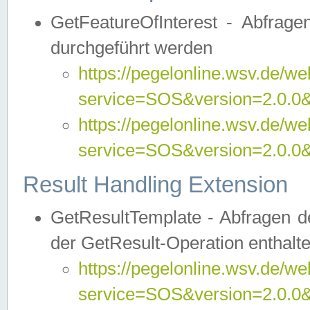
GetFeatureOfInterest - Abfrag
durchgeführt werden
https://pegelonline.wsv.de/we
service=SOS&version=2.0.0&r
https://pegelonline.wsv.de/we
service=SOS&version=2.0.0&
Result Handling Extension
GetResultTemplate - Abfragen de
der GetResult-Operation enthalte
https://pegelonline.wsv.de/we
service=SOS&version=2.