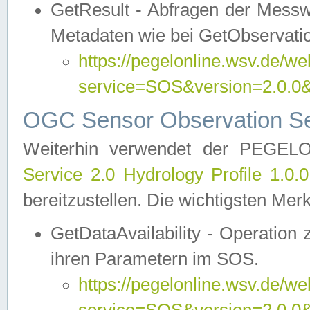
GetResult - Abfragen der Messw
Metadaten wie bei GetObservati
https://pegelonline.wsv.de/we
service=SOS&version=2.0
OGC Sensor Observation Ser
Weiterhin verwendet der PEGE
Service 2.0 Hydrology Profile 1.0.
bereitzustellen. Die wichtigsten Mer
GetDataAvailability - Operation
ihren Parametern im SOS.
https://pegelonline.wsv.de/we