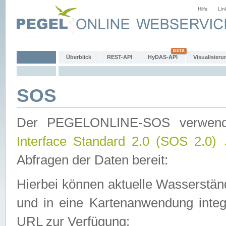
Hilfe
Lin
Überblick
REST-API
HyDAS-API
Visualisieru
SOS
Der PEGELONLINE-SOS verwen
Interface Standard 2.0 (SOS 2.0)
Abfragen der Daten bereit:
Hierbei können aktuelle Wasserstän
und in eine Kartenanwendung integ
URL zur Verfügung: