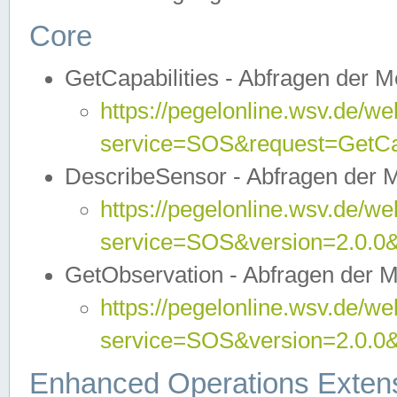
Core
GetCapabilities - Abfragen der 
https://pegelonline.wsv.de/we
service=SOS&request=GetCap
DescribeSensor - Abfragen der 
https://pegelonline.wsv.de/we
service=SOS&version=2.0.0&
GetObservation - Abfragen der 
https://pegelonline.wsv.de/we
service=SOS&version=2.0.
Enhanced Operations Exten