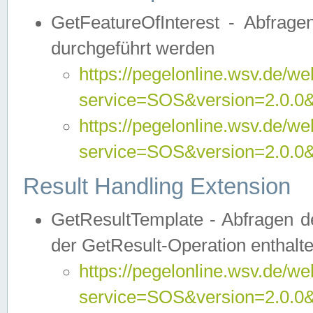
GetFeatureOfInterest - Abfrag
durchgeführt werden
https://pegelonline.wsv.de/we
service=SOS&version=2.0.0&r
https://pegelonline.wsv.de/we
service=SOS&version=2.0.0&
Result Handling Extension
GetResultTemplate - Abfragen de
der GetResult-Operation enthalte
https://pegelonline.wsv.de/we
service=SOS&version=2.