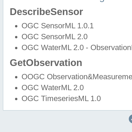
DescribeSensor
OGC SensorML 1.0.1
OGC SensorML 2.0
OGC WaterML 2.0 - Observation
GetObservation
OOGC Observation&Measuremen
OGC WaterML 2.0
OGC TimeseriesML 1.0