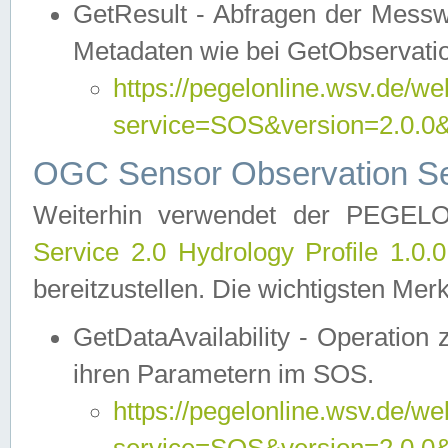
GetResult - Abfragen der Messw
Metadaten wie bei GetObservati
https://pegelonline.wsv.de/we
service=SOS&version=2.0
OGC Sensor Observation Ser
Weiterhin verwendet der PEGE
Service 2.0 Hydrology Profile 1.0.
bereitzustellen. Die wichtigsten Mer
GetDataAvailability - Operation
ihren Parametern im SOS.
https://pegelonline.wsv.de/we