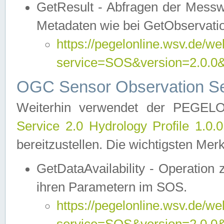
GetResult - Abfragen der Messw
Metadaten wie bei GetObservati
https://pegelonline.wsv.de/we
service=SOS&version=2.0
OGC Sensor Observation Ser
Weiterhin verwendet der PEGE
Service 2.0 Hydrology Profile 1.0.
bereitzustellen. Die wichtigsten Mer
GetDataAvailability - Operation
ihren Parametern im SOS.
https://pegelonline.wsv.de/we