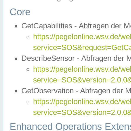
Core
GetCapabilities - Abfragen der 
https://pegelonline.wsv.de/we
service=SOS&request=GetCap
DescribeSensor - Abfragen der 
https://pegelonline.wsv.de/we
service=SOS&version=2.0.0&
GetObservation - Abfragen der 
https://pegelonline.wsv.de/we
service=SOS&version=2.0.
Enhanced Operations Exten