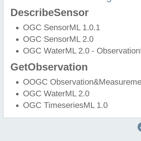
DescribeSensor
OGC SensorML 1.0.1
OGC SensorML 2.0
OGC WaterML 2.0 - Observation
GetObservation
OOGC Observation&Measuremen
OGC WaterML 2.0
OGC TimeseriesML 1.0