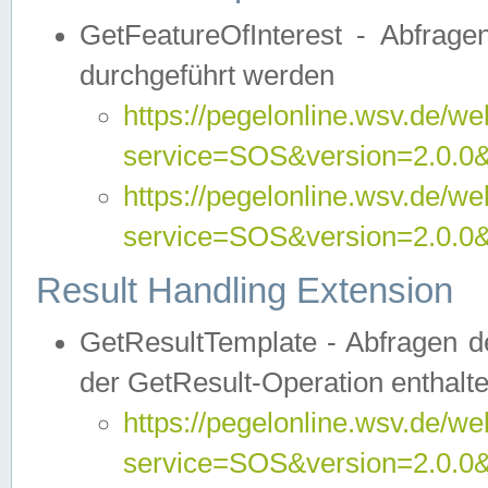
GetFeatureOfInterest - Abfrag
durchgeführt werden
https://pegelonline.wsv.de/we
service=SOS&version=2.0.0&r
https://pegelonline.wsv.de/we
service=SOS&version=2.0.0&
Result Handling Extension
GetResultTemplate - Abfragen de
der GetResult-Operation enthalte
https://pegelonline.wsv.de/we
service=SOS&version=2.