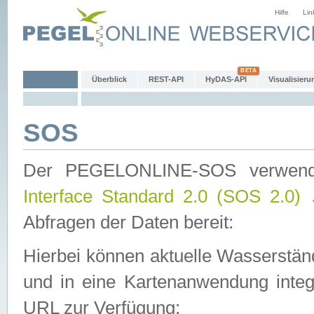
Hilfe
Lin
Überblick
REST-API
HyDAS-API
Visualisieru
SOS
Der PEGELONLINE-SOS verwen
Interface Standard 2.0 (SOS 2.0)
Abfragen der Daten bereit:
Hierbei können aktuelle Wasserstän
und in eine Kartenanwendung integ
URL zur Verfügung: