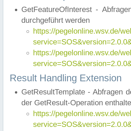
GetFeatureOfInterest - Abfrag
durchgeführt werden
https://pegelonline.wsv.de/we
service=SOS&version=2.0.0&r
https://pegelonline.wsv.de/we
service=SOS&version=2.0.0&
Result Handling Extension
GetResultTemplate - Abfragen de
der GetResult-Operation enthalte
https://pegelonline.wsv.de/we
service=SOS&version=2.