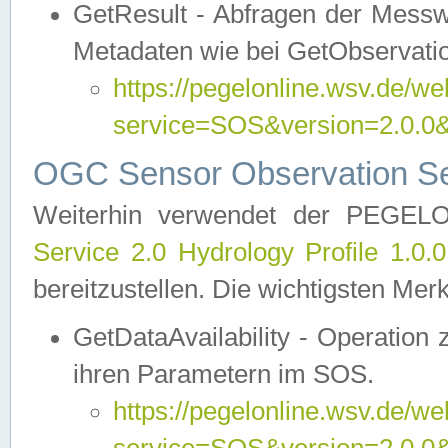
GetResult - Abfragen der Messw
Metadaten wie bei GetObservati
https://pegelonline.wsv.de/we
service=SOS&version=2.0
OGC Sensor Observation Ser
Weiterhin verwendet der PEGE
Service 2.0 Hydrology Profile 1.0.
bereitzustellen. Die wichtigsten Mer
GetDataAvailability - Operation
ihren Parametern im SOS.
https://pegelonline.wsv.de/we