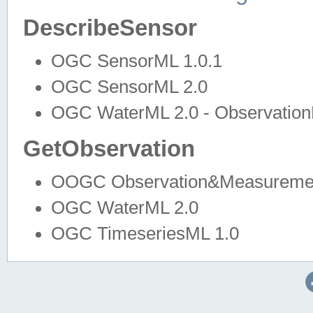
DescribeSensor
OGC SensorML 1.0.1
OGC SensorML 2.0
OGC WaterML 2.0 - Observation
GetObservation
OOGC Observation&Measuremen
OGC WaterML 2.0
OGC TimeseriesML 1.0