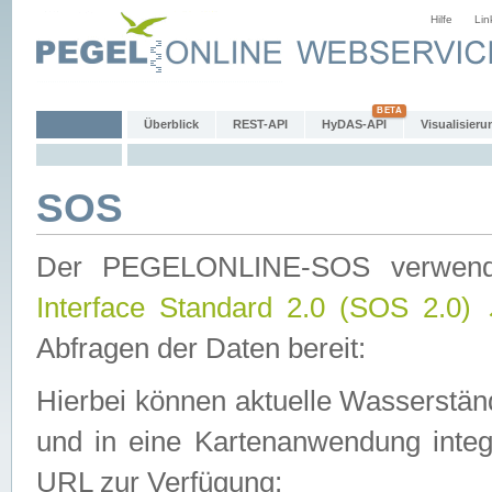
Hilfe
Lin
Überblick
REST-API
HyDAS-API
Visualisieru
SOS
Der PEGELONLINE-SOS verwen
Interface Standard 2.0 (SOS 2.0)
Abfragen der Daten bereit:
Hierbei können aktuelle Wasserstän
und in eine Kartenanwendung integ
URL zur Verfügung: