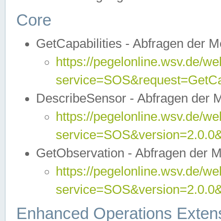
Core
GetCapabilities - Abfragen der 
https://pegelonline.wsv.de/we
service=SOS&request=GetCap
DescribeSensor - Abfragen der 
https://pegelonline.wsv.de/we
service=SOS&version=2.0.0&
GetObservation - Abfragen der 
https://pegelonline.wsv.de/we
service=SOS&version=2.0.
Enhanced Operations Exten