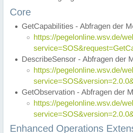
Core
GetCapabilities - Abfragen der 
https://pegelonline.wsv.de/we
service=SOS&request=GetCap
DescribeSensor - Abfragen der 
https://pegelonline.wsv.de/we
service=SOS&version=2.0.0&
GetObservation - Abfragen der 
https://pegelonline.wsv.de/we
service=SOS&version=2.0.
Enhanced Operations Exten