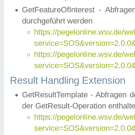
GetFeatureOfInterest - Abfrag
durchgeführt werden
https://pegelonline.wsv.de/we
service=SOS&version=2.0.0&r
https://pegelonline.wsv.de/we
service=SOS&version=2.0.0&
Result Handling Extension
GetResultTemplate - Abfragen de
der GetResult-Operation enthalte
https://pegelonline.wsv.de/we
service=SOS&version=2.