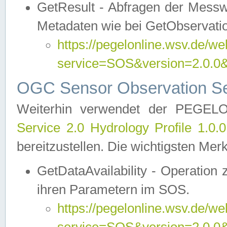
GetResult - Abfragen der Messw
Metadaten wie bei GetObservati
https://pegelonline.wsv.de/we
service=SOS&version=2.0
OGC Sensor Observation Ser
Weiterhin verwendet der PEGE
Service 2.0 Hydrology Profile 1.0.
bereitzustellen. Die wichtigsten Mer
GetDataAvailability - Operation
ihren Parametern im SOS.
https://pegelonline.wsv.de/we