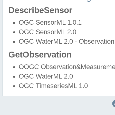
DescribeSensor
OGC SensorML 1.0.1
OGC SensorML 2.0
OGC WaterML 2.0 - Observation
GetObservation
OOGC Observation&Measuremen
OGC WaterML 2.0
OGC TimeseriesML 1.0