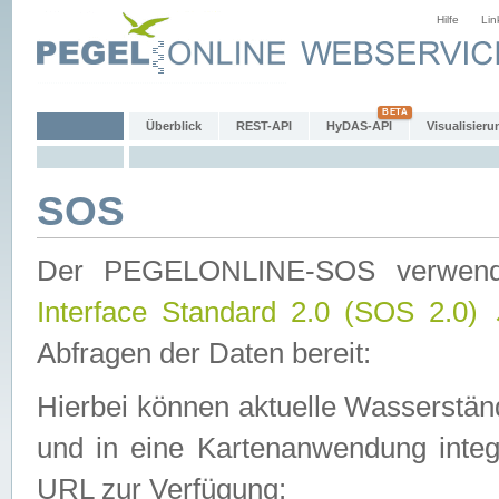
Hilfe
Lin
Überblick
REST-API
HyDAS-API
Visualisieru
SOS
Der PEGELONLINE-SOS verwen
Interface Standard 2.0 (SOS 2.0)
Abfragen der Daten bereit:
Hierbei können aktuelle Wasserstän
und in eine Kartenanwendung integ
URL zur Verfügung: