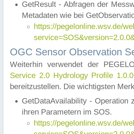
GetResult - Abfragen der Messw
Metadaten wie bei GetObservati
https://pegelonline.wsv.de/we
service=SOS&version=2.0
OGC Sensor Observation Ser
Weiterhin verwendet der PEGE
Service 2.0 Hydrology Profile 1.0.
bereitzustellen. Die wichtigsten Mer
GetDataAvailability - Operation
ihren Parametern im SOS.
https://pegelonline.wsv.de/we