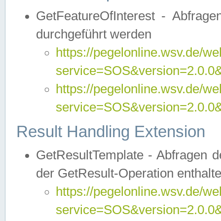
GetFeatureOfInterest - Abfrag
durchgeführt werden
https://pegelonline.wsv.de/we
service=SOS&version=2.0.0&r
https://pegelonline.wsv.de/we
service=SOS&version=2.0.0&
Result Handling Extension
GetResultTemplate - Abfragen de
der GetResult-Operation enthalte
https://pegelonline.wsv.de/we
service=SOS&version=2.