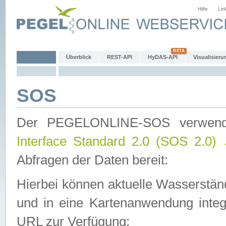
Hilfe
Lin
Überblick
REST-API
HyDAS-API
Visualisieru
SOS
Der PEGELONLINE-SOS verwen
Interface Standard 2.0 (SOS 2.0)
Abfragen der Daten bereit:
Hierbei können aktuelle Wasserstän
und in eine Kartenanwendung integ
URL zur Verfügung: