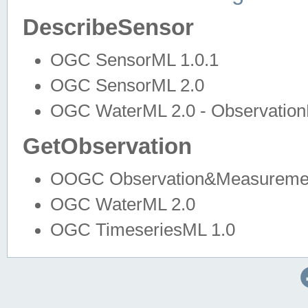
DescribeSensor
OGC SensorML 1.0.1
OGC SensorML 2.0
OGC WaterML 2.0 - Observation
GetObservation
OOGC Observation&Measuremen
OGC WaterML 2.0
OGC TimeseriesML 1.0