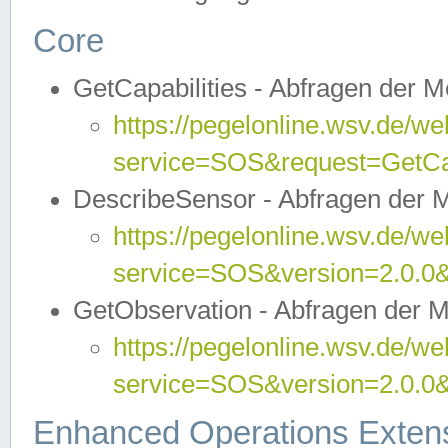
Core
GetCapabilities - Abfragen der 
https://pegelonline.wsv.de/we
service=SOS&request=GetCap
DescribeSensor - Abfragen der 
https://pegelonline.wsv.de/we
service=SOS&version=2.0.0&
GetObservation - Abfragen der 
https://pegelonline.wsv.de/we
service=SOS&version=2.0.
Enhanced Operations Exten