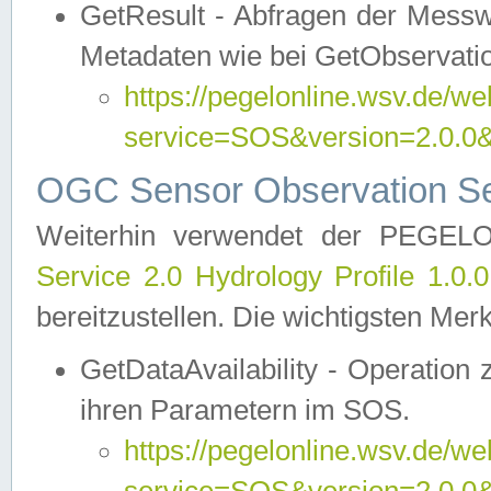
GetResult - Abfragen der Messw
Metadaten wie bei GetObservati
https://pegelonline.wsv.de/we
service=SOS&version=2.0
OGC Sensor Observation Ser
Weiterhin verwendet der PEGE
Service 2.0 Hydrology Profile 1.0.
bereitzustellen. Die wichtigsten Mer
GetDataAvailability - Operation
ihren Parametern im SOS.
https://pegelonline.wsv.de/we