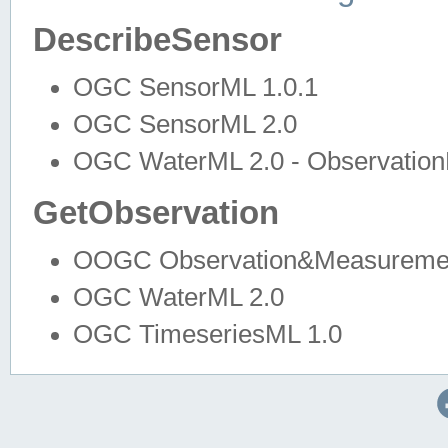
DescribeSensor
OGC SensorML 1.0.1
OGC SensorML 2.0
OGC WaterML 2.0 - Observation
GetObservation
OOGC Observation&Measuremen
OGC WaterML 2.0
OGC TimeseriesML 1.0