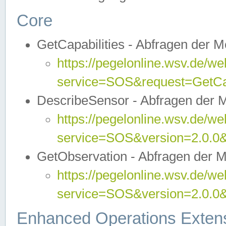
Core
GetCapabilities - Abfragen der 
https://pegelonline.wsv.de/we
service=SOS&request=GetCap
DescribeSensor - Abfragen der 
https://pegelonline.wsv.de/we
service=SOS&version=2.0.0&
GetObservation - Abfragen der 
https://pegelonline.wsv.de/we
service=SOS&version=2.0.
Enhanced Operations Exten