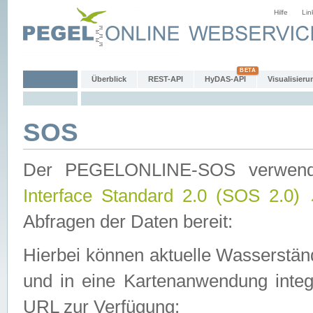
Hilfe
Lin
Überblick
REST-API
HyDAS-API
Visualisieru
SOS
Der PEGELONLINE-SOS verwen
Interface Standard 2.0 (SOS 2.0)
Abfragen der Daten bereit:
Hierbei können aktuelle Wasserstän
und in eine Kartenanwendung integ
URL zur Verfügung: