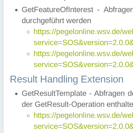
GetFeatureOfInterest - Abfrag
durchgeführt werden
https://pegelonline.wsv.de/we
service=SOS&version=2.0.0&r
https://pegelonline.wsv.de/we
service=SOS&version=2.0.0&
Result Handling Extension
GetResultTemplate - Abfragen de
der GetResult-Operation enthalte
https://pegelonline.wsv.de/we
service=SOS&version=2.