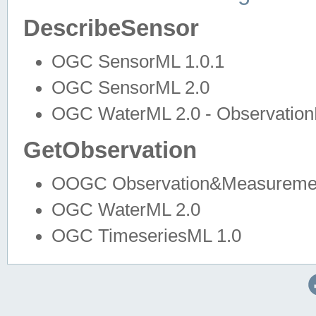
DescribeSensor
OGC SensorML 1.0.1
OGC SensorML 2.0
OGC WaterML 2.0 - Observation
GetObservation
OOGC Observation&Measuremen
OGC WaterML 2.0
OGC TimeseriesML 1.0