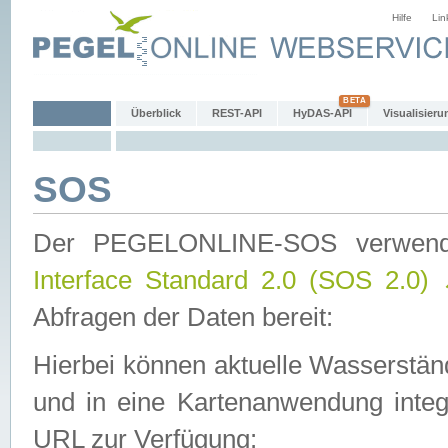
Hilfe
Lin
Überblick
REST-API
HyDAS-API
Visualisieru
SOS
Der PEGELONLINE-SOS verwen
Interface Standard 2.0 (SOS 2.0)
Abfragen der Daten bereit:
Hierbei können aktuelle Wasserstän
und in eine Kartenanwendung integ
URL zur Verfügung: