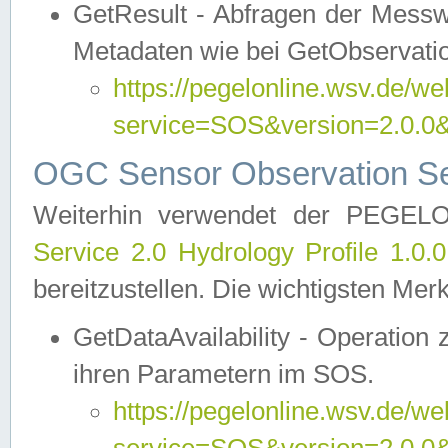
GetResult - Abfragen der Messw
Metadaten wie bei GetObservati
https://pegelonline.wsv.de/we
service=SOS&version=2.0
OGC Sensor Observation Ser
Weiterhin verwendet der PEGE
Service 2.0 Hydrology Profile 1.0.
bereitzustellen. Die wichtigsten Mer
GetDataAvailability - Operation
ihren Parametern im SOS.
https://pegelonline.wsv.de/we