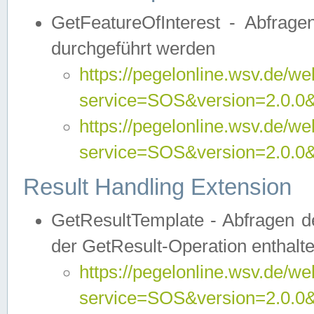
GetFeatureOfInterest - Abfrag
durchgeführt werden
https://pegelonline.wsv.de/we
service=SOS&version=2.0.0&r
https://pegelonline.wsv.de/we
service=SOS&version=2.0.0&
Result Handling Extension
GetResultTemplate - Abfragen de
der GetResult-Operation enthalte
https://pegelonline.wsv.de/we
service=SOS&version=2.