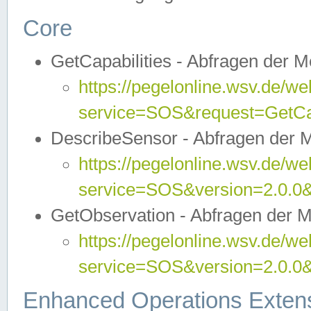
Core
GetCapabilities - Abfragen der 
https://pegelonline.wsv.de/we
service=SOS&request=GetCap
DescribeSensor - Abfragen der 
https://pegelonline.wsv.de/we
service=SOS&version=2.0.0&
GetObservation - Abfragen der 
https://pegelonline.wsv.de/we
service=SOS&version=2.0.
Enhanced Operations Exten