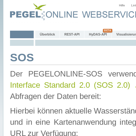
Hilfe
Lin
Überblick
REST-API
HyDAS-API
Visualisieru
SOS
Der PEGELONLINE-SOS verwen
Interface Standard 2.0 (SOS 2.0)
Abfragen der Daten bereit:
Hierbei können aktuelle Wasserstän
und in eine Kartenanwendung integ
URL zur Verfügung: