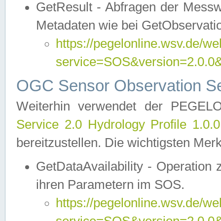
GetResult - Abfragen der Messw
Metadaten wie bei GetObservati
https://pegelonline.wsv.de/we
service=SOS&version=2.0
OGC Sensor Observation Ser
Weiterhin verwendet der PEGE
Service 2.0 Hydrology Profile 1.0.
bereitzustellen. Die wichtigsten Mer
GetDataAvailability - Operation
ihren Parametern im SOS.
https://pegelonline.wsv.de/we