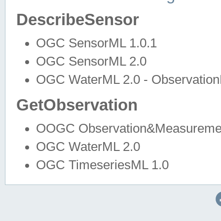
DescribeSensor
OGC SensorML 1.0.1
OGC SensorML 2.0
OGC WaterML 2.0 - Observation
GetObservation
OOGC Observation&Measuremen
OGC WaterML 2.0
OGC TimeseriesML 1.0