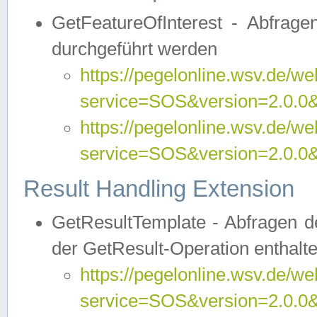
GetFeatureOfInterest - Abfrag
durchgeführt werden
https://pegelonline.wsv.de/we
service=SOS&version=2.0.0&r
https://pegelonline.wsv.de/we
service=SOS&version=2.0.0&
Result Handling Extension
GetResultTemplate - Abfragen de
der GetResult-Operation enthalte
https://pegelonline.wsv.de/we
service=SOS&version=2.