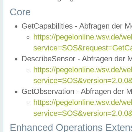
Core
GetCapabilities - Abfragen der 
https://pegelonline.wsv.de/we
service=SOS&request=GetCap
DescribeSensor - Abfragen der 
https://pegelonline.wsv.de/we
service=SOS&version=2.0.0&
GetObservation - Abfragen der 
https://pegelonline.wsv.de/we
service=SOS&version=2.0.
Enhanced Operations Exten