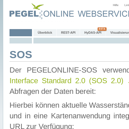
Hilfe
Lin
Überblick
REST-API
HyDAS-API
Visualisieru
SOS
Der PEGELONLINE-SOS verwen
Interface Standard 2.0 (SOS 2.0)
Abfragen der Daten bereit:
Hierbei können aktuelle Wasserstän
und in eine Kartenanwendung integ
URL zur Verfügung: