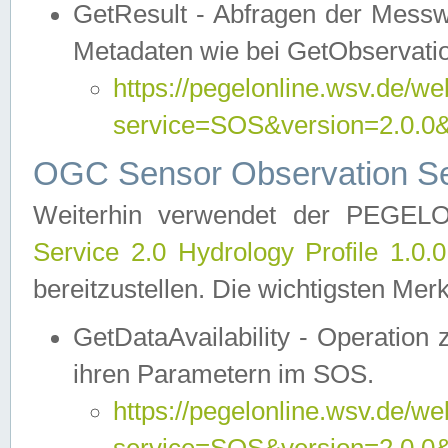
GetResult - Abfragen der Messw
Metadaten wie bei GetObservati
https://pegelonline.wsv.de/we
service=SOS&version=2.0
OGC Sensor Observation Ser
Weiterhin verwendet der PEGE
Service 2.0 Hydrology Profile 1.0.
bereitzustellen. Die wichtigsten Mer
GetDataAvailability - Operation
ihren Parametern im SOS.
https://pegelonline.wsv.de/we