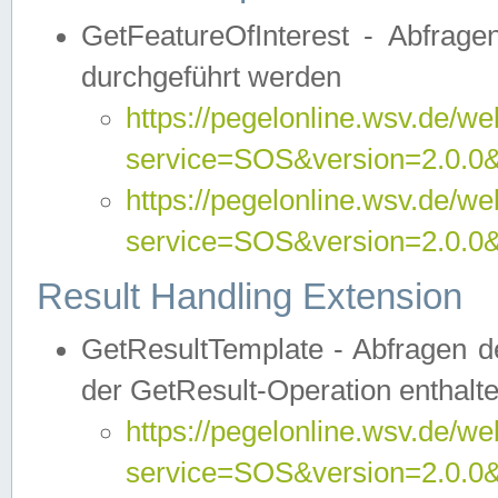
GetFeatureOfInterest - Abfrag
durchgeführt werden
https://pegelonline.wsv.de/we
service=SOS&version=2.0.0&r
https://pegelonline.wsv.de/we
service=SOS&version=2.0.0&
Result Handling Extension
GetResultTemplate - Abfragen de
der GetResult-Operation enthalte
https://pegelonline.wsv.de/we
service=SOS&version=2.