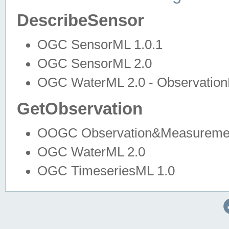
DescribeSensor
OGC SensorML 1.0.1
OGC SensorML 2.0
OGC WaterML 2.0 - Observation
GetObservation
OOGC Observation&Measuremen
OGC WaterML 2.0
OGC TimeseriesML 1.0