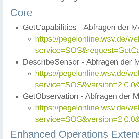
Core
GetCapabilities - Abfragen der 
https://pegelonline.wsv.de/we
service=SOS&request=GetCap
DescribeSensor - Abfragen der 
https://pegelonline.wsv.de/we
service=SOS&version=2.0.0&
GetObservation - Abfragen der 
https://pegelonline.wsv.de/we
service=SOS&version=2.0.
Enhanced Operations Exten