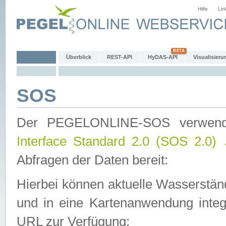
Hilfe
Lin
Überblick
REST-API
HyDAS-API
Visualisieru
SOS
Der PEGELONLINE-SOS verwen
Interface Standard 2.0 (SOS 2.0)
Abfragen der Daten bereit:
Hierbei können aktuelle Wasserstän
und in eine Kartenanwendung integ
URL zur Verfügung: