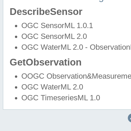
DescribeSensor
OGC SensorML 1.0.1
OGC SensorML 2.0
OGC WaterML 2.0 - Observation
GetObservation
OOGC Observation&Measuremen
OGC WaterML 2.0
OGC TimeseriesML 1.0