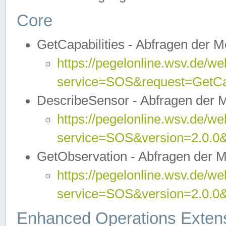
Core
GetCapabilities - Abfragen der 
https://pegelonline.wsv.de/we
service=SOS&request=GetCap
DescribeSensor - Abfragen der 
https://pegelonline.wsv.de/we
service=SOS&version=2.0.0&
GetObservation - Abfragen der 
https://pegelonline.wsv.de/we
service=SOS&version=2.0.
Enhanced Operations Exten