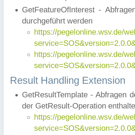
GetFeatureOfInterest - Abfrag
durchgeführt werden
https://pegelonline.wsv.de/we
service=SOS&version=2.0.0&r
https://pegelonline.wsv.de/we
service=SOS&version=2.0.0&
Result Handling Extension
GetResultTemplate - Abfragen de
der GetResult-Operation enthalte
https://pegelonline.wsv.de/we
service=SOS&version=2.