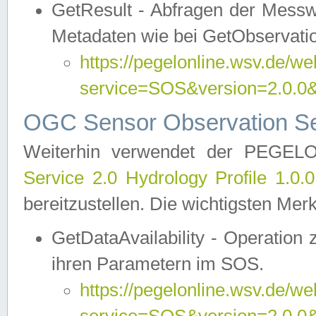
GetResult - Abfragen der Messw
Metadaten wie bei GetObservati
https://pegelonline.wsv.de/we
service=SOS&version=2.0
OGC Sensor Observation Ser
Weiterhin verwendet der PEGE
Service 2.0 Hydrology Profile 1.0.
bereitzustellen. Die wichtigsten Mer
GetDataAvailability - Operation
ihren Parametern im SOS.
https://pegelonline.wsv.de/we