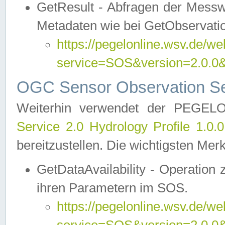
GetResult - Abfragen der Messw
Metadaten wie bei GetObservati
https://pegelonline.wsv.de/we
service=SOS&version=2.0
OGC Sensor Observation Ser
Weiterhin verwendet der PEGE
Service 2.0 Hydrology Profile 1.0.
bereitzustellen. Die wichtigsten Mer
GetDataAvailability - Operation
ihren Parametern im SOS.
https://pegelonline.wsv.de/we