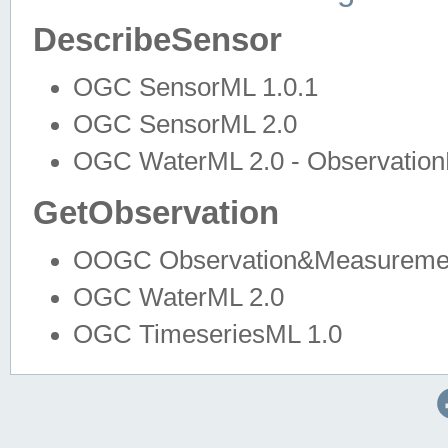
DescribeSensor
OGC SensorML 1.0.1
OGC SensorML 2.0
OGC WaterML 2.0 - Observation
GetObservation
OOGC Observation&Measuremen
OGC WaterML 2.0
OGC TimeseriesML 1.0