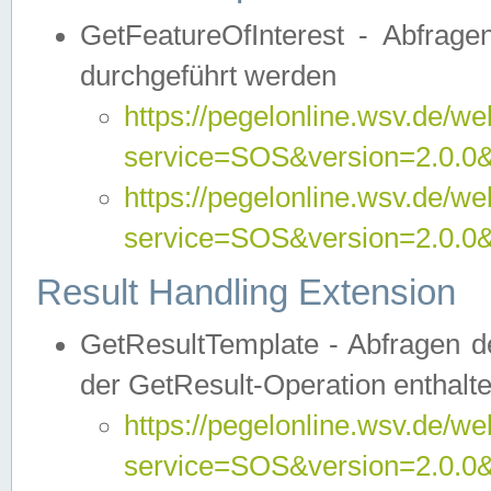
GetFeatureOfInterest - Abfrag
durchgeführt werden
https://pegelonline.wsv.de/we
service=SOS&version=2.0.0&r
https://pegelonline.wsv.de/we
service=SOS&version=2.0.0&
Result Handling Extension
GetResultTemplate - Abfragen de
der GetResult-Operation enthalte
https://pegelonline.wsv.de/we
service=SOS&version=2.