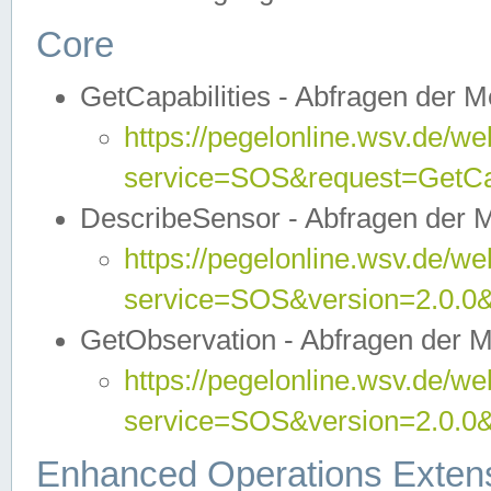
Core
GetCapabilities - Abfragen der 
https://pegelonline.wsv.de/we
service=SOS&request=GetCap
DescribeSensor - Abfragen der 
https://pegelonline.wsv.de/we
service=SOS&version=2.0.0&
GetObservation - Abfragen der 
https://pegelonline.wsv.de/we
service=SOS&version=2.0.
Enhanced Operations Exten