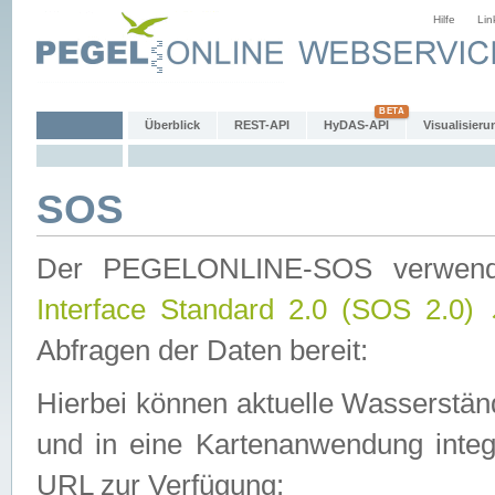
Hilfe
Lin
Überblick
REST-API
HyDAS-API
Visualisieru
SOS
Der PEGELONLINE-SOS verwen
Interface Standard 2.0 (SOS 2.0)
Abfragen der Daten bereit:
Hierbei können aktuelle Wasserstän
und in eine Kartenanwendung integ
URL zur Verfügung: