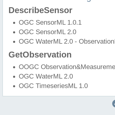
DescribeSensor
OGC SensorML 1.0.1
OGC SensorML 2.0
OGC WaterML 2.0 - Observation
GetObservation
OOGC Observation&Measuremen
OGC WaterML 2.0
OGC TimeseriesML 1.0