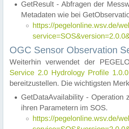
GetResult - Abfragen der Messw
Metadaten wie bei GetObservati
https://pegelonline.wsv.de/we
service=SOS&version=2.0
OGC Sensor Observation Ser
Weiterhin verwendet der PEGE
Service 2.0 Hydrology Profile 1.0.
bereitzustellen. Die wichtigsten Mer
GetDataAvailability - Operation
ihren Parametern im SOS.
https://pegelonline.wsv.de/we