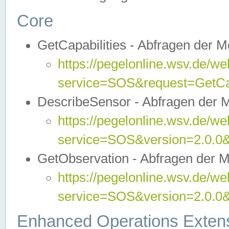
Core
GetCapabilities - Abfragen der 
https://pegelonline.wsv.de/we
service=SOS&request=GetCap
DescribeSensor - Abfragen der 
https://pegelonline.wsv.de/we
service=SOS&version=2.0.0&
GetObservation - Abfragen der 
https://pegelonline.wsv.de/we
service=SOS&version=2.0.
Enhanced Operations Exten