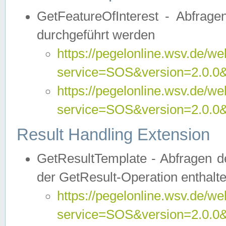
GetFeatureOfInterest - Abfrag
durchgeführt werden
https://pegelonline.wsv.de/we
service=SOS&version=2.0.0&r
https://pegelonline.wsv.de/we
service=SOS&version=2.0.0&
Result Handling Extension
GetResultTemplate - Abfragen de
der GetResult-Operation enthalte
https://pegelonline.wsv.de/we
service=SOS&version=2.