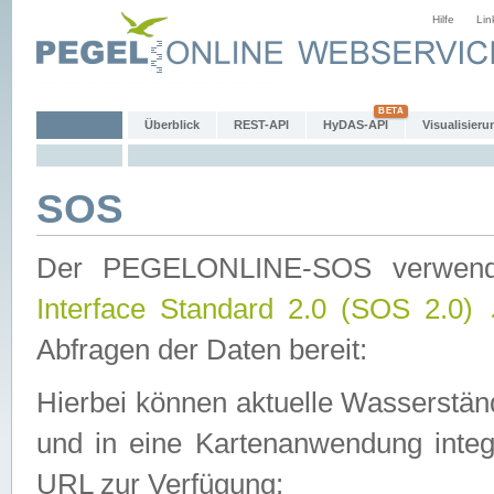
Hilfe
Lin
Überblick
REST-API
HyDAS-API
Visualisieru
SOS
Der PEGELONLINE-SOS verwen
Interface Standard 2.0 (SOS 2.0)
Abfragen der Daten bereit:
Hierbei können aktuelle Wasserstän
und in eine Kartenanwendung integ
URL zur Verfügung: