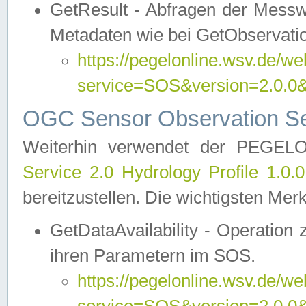
GetResult - Abfragen der Messw
Metadaten wie bei GetObservati
https://pegelonline.wsv.de/we
service=SOS&version=2.0
OGC Sensor Observation Ser
Weiterhin verwendet der PEGE
Service 2.0 Hydrology Profile 1.0.
bereitzustellen. Die wichtigsten Mer
GetDataAvailability - Operation
ihren Parametern im SOS.
https://pegelonline.wsv.de/we