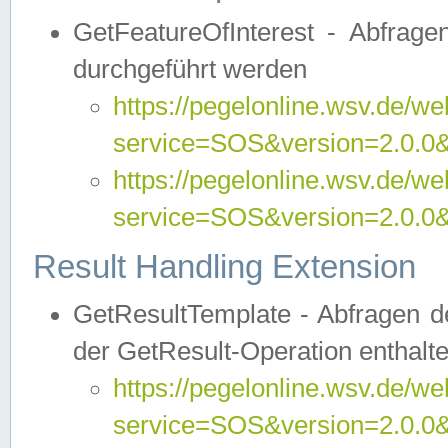
GetFeatureOfInterest - Abfrag
durchgeführt werden
https://pegelonline.wsv.de/we
service=SOS&version=2.0.0&r
https://pegelonline.wsv.de/we
service=SOS&version=2.0.0&
Result Handling Extension
GetResultTemplate - Abfragen de
der GetResult-Operation enthalte
https://pegelonline.wsv.de/we
service=SOS&version=2.