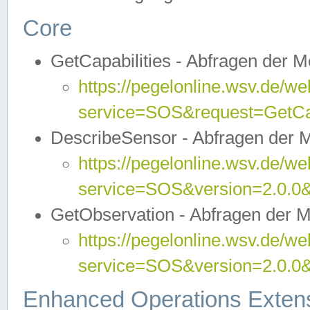
Core
GetCapabilities - Abfragen der 
https://pegelonline.wsv.de/we
service=SOS&request=GetCap
DescribeSensor - Abfragen der 
https://pegelonline.wsv.de/we
service=SOS&version=2.0.0&
GetObservation - Abfragen der 
https://pegelonline.wsv.de/we
service=SOS&version=2.0.
Enhanced Operations Exten