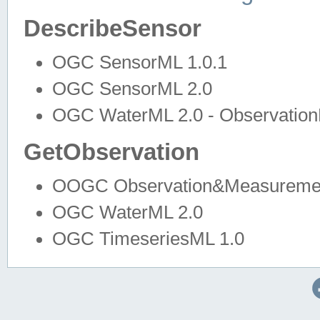
DescribeSensor
OGC SensorML 1.0.1
OGC SensorML 2.0
OGC WaterML 2.0 - Observation
GetObservation
OOGC Observation&Measuremen
OGC WaterML 2.0
OGC TimeseriesML 1.0