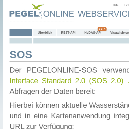
Hilfe
Lin
Überblick
REST-API
HyDAS-API
Visualisieru
SOS
Der PEGELONLINE-SOS verwen
Interface Standard 2.0 (SOS 2.0)
Abfragen der Daten bereit:
Hierbei können aktuelle Wasserstän
und in eine Kartenanwendung integ
URL zur Verfügung: