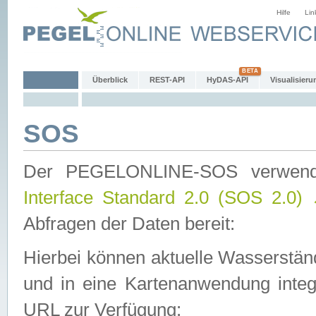
Hilfe
Lin
Überblick
REST-API
HyDAS-API
Visualisieru
SOS
Der PEGELONLINE-SOS verwen
Interface Standard 2.0 (SOS 2.0)
Abfragen der Daten bereit:
Hierbei können aktuelle Wasserstän
und in eine Kartenanwendung integ
URL zur Verfügung: