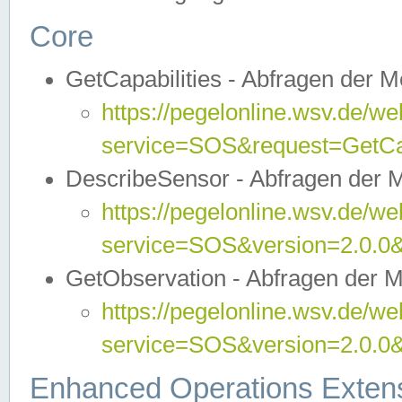
Core
GetCapabilities - Abfragen der 
https://pegelonline.wsv.de/we
service=SOS&request=GetCap
DescribeSensor - Abfragen der 
https://pegelonline.wsv.de/we
service=SOS&version=2.0.0&
GetObservation - Abfragen der 
https://pegelonline.wsv.de/we
service=SOS&version=2.0.
Enhanced Operations Exten