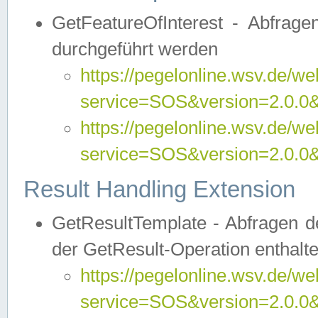
GetFeatureOfInterest - Abfrag
durchgeführt werden
https://pegelonline.wsv.de/we
service=SOS&version=2.0.0&r
https://pegelonline.wsv.de/we
service=SOS&version=2.0.0&
Result Handling Extension
GetResultTemplate - Abfragen de
der GetResult-Operation enthalte
https://pegelonline.wsv.de/we
service=SOS&version=2.