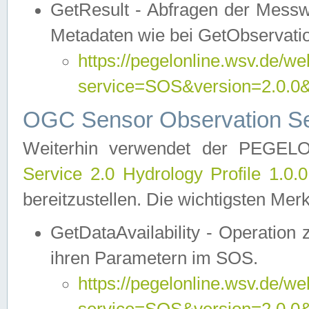
GetResult - Abfragen der Messw
Metadaten wie bei GetObservati
https://pegelonline.wsv.de/we
service=SOS&version=2.0
OGC Sensor Observation Ser
Weiterhin verwendet der PEGE
Service 2.0 Hydrology Profile 1.0.
bereitzustellen. Die wichtigsten Mer
GetDataAvailability - Operation
ihren Parametern im SOS.
https://pegelonline.wsv.de/we