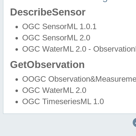
DescribeSensor
OGC SensorML 1.0.1
OGC SensorML 2.0
OGC WaterML 2.0 - Observation
GetObservation
OOGC Observation&Measuremen
OGC WaterML 2.0
OGC TimeseriesML 1.0