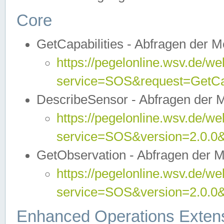
Core
GetCapabilities - Abfragen der 
https://pegelonline.wsv.de/we
service=SOS&request=GetCap
DescribeSensor - Abfragen der 
https://pegelonline.wsv.de/we
service=SOS&version=2.0.0&
GetObservation - Abfragen der 
https://pegelonline.wsv.de/we
service=SOS&version=2.0.
Enhanced Operations Exten