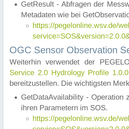
GetResult - Abfragen der Messw
Metadaten wie bei GetObservati
https://pegelonline.wsv.de/we
service=SOS&version=2.0
OGC Sensor Observation Ser
Weiterhin verwendet der PEGE
Service 2.0 Hydrology Profile 1.0.
bereitzustellen. Die wichtigsten Mer
GetDataAvailability - Operation
ihren Parametern im SOS.
https://pegelonline.wsv.de/we