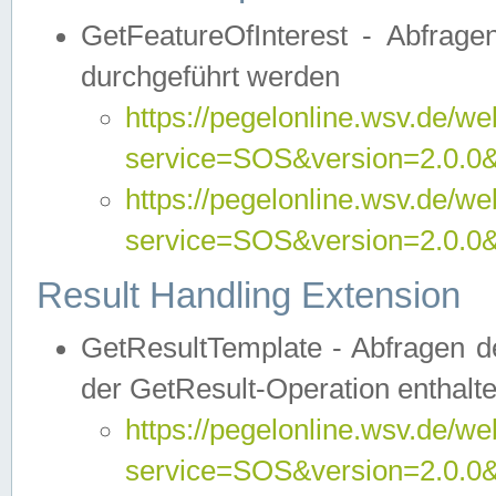
GetFeatureOfInterest - Abfrag
durchgeführt werden
https://pegelonline.wsv.de/we
service=SOS&version=2.0.0&r
https://pegelonline.wsv.de/we
service=SOS&version=2.0.0&
Result Handling Extension
GetResultTemplate - Abfragen de
der GetResult-Operation enthalte
https://pegelonline.wsv.de/we
service=SOS&version=2.