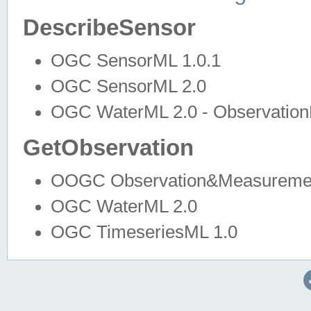
DescribeSensor
OGC SensorML 1.0.1
OGC SensorML 2.0
OGC WaterML 2.0 - Observation
GetObservation
OOGC Observation&Measuremen
OGC WaterML 2.0
OGC TimeseriesML 1.0