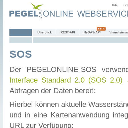
Hilfe
Lin
Überblick
REST-API
HyDAS-API
Visualisieru
SOS
Der PEGELONLINE-SOS verwen
Interface Standard 2.0 (SOS 2.0)
Abfragen der Daten bereit:
Hierbei können aktuelle Wasserstän
und in eine Kartenanwendung integ
URL zur Verfügung: