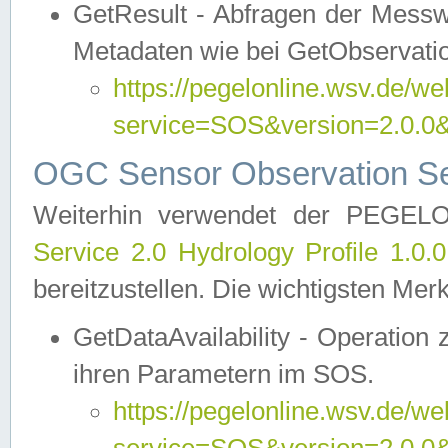
GetResult - Abfragen der Messw
Metadaten wie bei GetObservati
https://pegelonline.wsv.de/we
service=SOS&version=2.0
OGC Sensor Observation Ser
Weiterhin verwendet der PEGE
Service 2.0 Hydrology Profile 1.0.
bereitzustellen. Die wichtigsten Mer
GetDataAvailability - Operation
ihren Parametern im SOS.
https://pegelonline.wsv.de/we