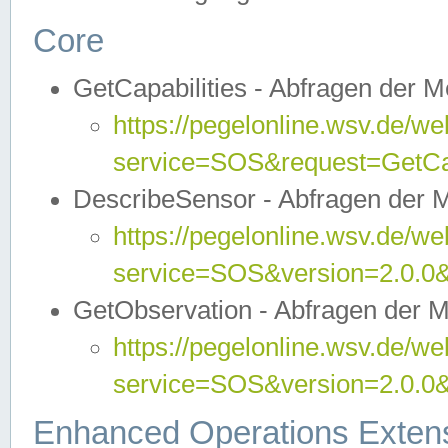
Core
GetCapabilities - Abfragen der 
https://pegelonline.wsv.de/we
service=SOS&request=GetCap
DescribeSensor - Abfragen der 
https://pegelonline.wsv.de/we
service=SOS&version=2.0.0&
GetObservation - Abfragen der 
https://pegelonline.wsv.de/we
service=SOS&version=2.0.
Enhanced Operations Exten