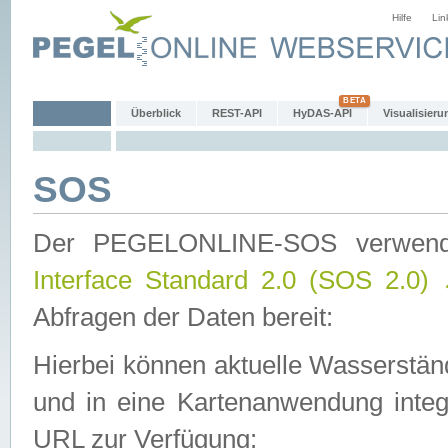
Hilfe
Lin
Überblick
REST-API
HyDAS-API
Visualisieru
SOS
Der PEGELONLINE-SOS verwen
Interface Standard 2.0 (SOS 2.0)
Abfragen der Daten bereit:
Hierbei können aktuelle Wasserstän
und in eine Kartenanwendung integ
URL zur Verfügung: