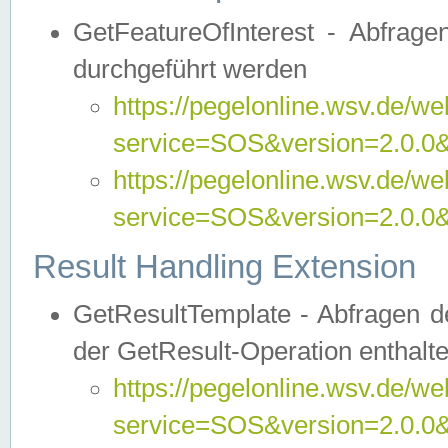
GetFeatureOfInterest - Abfrag
durchgeführt werden
https://pegelonline.wsv.de/we
service=SOS&version=2.0.0&r
https://pegelonline.wsv.de/we
service=SOS&version=2.0.0&
Result Handling Extension
GetResultTemplate - Abfragen de
der GetResult-Operation enthalte
https://pegelonline.wsv.de/we
service=SOS&version=2.