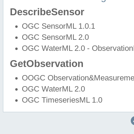
DescribeSensor
OGC SensorML 1.0.1
OGC SensorML 2.0
OGC WaterML 2.0 - Observation
GetObservation
OOGC Observation&Measuremen
OGC WaterML 2.0
OGC TimeseriesML 1.0