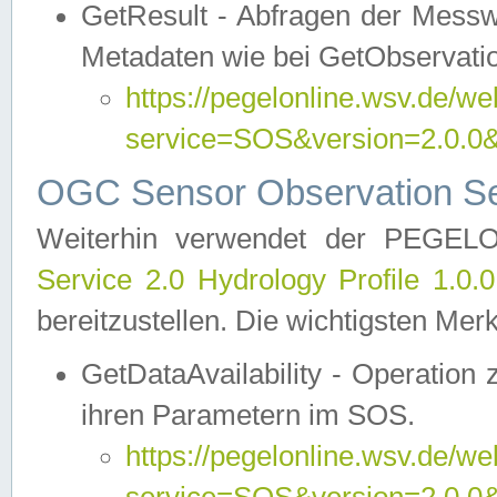
GetResult - Abfragen der Messw
Metadaten wie bei GetObservati
https://pegelonline.wsv.de/we
service=SOS&version=2.0
OGC Sensor Observation Ser
Weiterhin verwendet der PEGE
Service 2.0 Hydrology Profile 1.0.
bereitzustellen. Die wichtigsten Mer
GetDataAvailability - Operation
ihren Parametern im SOS.
https://pegelonline.wsv.de/we