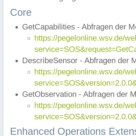
Core
GetCapabilities - Abfragen der 
https://pegelonline.wsv.de/we
service=SOS&request=GetCap
DescribeSensor - Abfragen der 
https://pegelonline.wsv.de/we
service=SOS&version=2.0.0&
GetObservation - Abfragen der 
https://pegelonline.wsv.de/we
service=SOS&version=2.0.
Enhanced Operations Exten