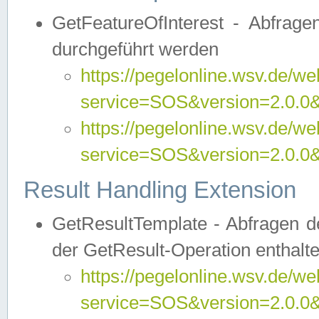
GetFeatureOfInterest - Abfrag
durchgeführt werden
https://pegelonline.wsv.de/we
service=SOS&version=2.0.0&r
https://pegelonline.wsv.de/we
service=SOS&version=2.0.0&
Result Handling Extension
GetResultTemplate - Abfragen de
der GetResult-Operation enthalte
https://pegelonline.wsv.de/we
service=SOS&version=2.