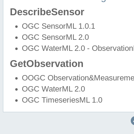
DescribeSensor
OGC SensorML 1.0.1
OGC SensorML 2.0
OGC WaterML 2.0 - Observation
GetObservation
OOGC Observation&Measuremen
OGC WaterML 2.0
OGC TimeseriesML 1.0