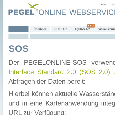
Hilfe
Lin
Überblick
REST-API
HyDAS-API
Visualisieru
SOS
Der PEGELONLINE-SOS verwen
Interface Standard 2.0 (SOS 2.0)
Abfragen der Daten bereit:
Hierbei können aktuelle Wasserstän
und in eine Kartenanwendung integ
URL zur Verfügung: