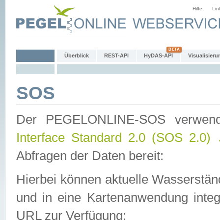
Hilfe
Lin
Überblick
REST-API
HyDAS-API
Visualisieru
SOS
Der PEGELONLINE-SOS verwen
Interface Standard 2.0 (SOS 2.0)
Abfragen der Daten bereit:
Hierbei können aktuelle Wasserstän
und in eine Kartenanwendung integ
URL zur Verfügung: