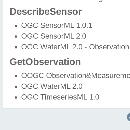
DescribeSensor
OGC SensorML 1.0.1
OGC SensorML 2.0
OGC WaterML 2.0 - Observation
GetObservation
OOGC Observation&Measuremen
OGC WaterML 2.0
OGC TimeseriesML 1.0