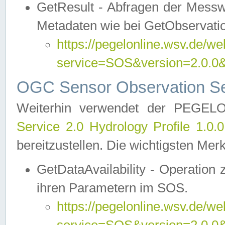
GetResult - Abfragen der Messw
Metadaten wie bei GetObservati
https://pegelonline.wsv.de/we
service=SOS&version=2.0
OGC Sensor Observation Ser
Weiterhin verwendet der PEGE
Service 2.0 Hydrology Profile 1.0.
bereitzustellen. Die wichtigsten Mer
GetDataAvailability - Operation
ihren Parametern im SOS.
https://pegelonline.wsv.de/we