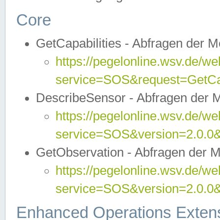
Core
GetCapabilities - Abfragen der 
https://pegelonline.wsv.de/we
service=SOS&request=GetCap
DescribeSensor - Abfragen der 
https://pegelonline.wsv.de/we
service=SOS&version=2.0.0&
GetObservation - Abfragen der 
https://pegelonline.wsv.de/we
service=SOS&version=2.0.
Enhanced Operations Exten