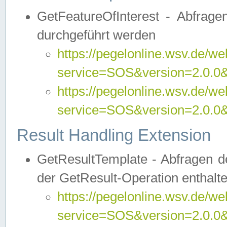
GetFeatureOfInterest - Abfrag
durchgeführt werden
https://pegelonline.wsv.de/we
service=SOS&version=2.0.0&r
https://pegelonline.wsv.de/we
service=SOS&version=2.0.0&
Result Handling Extension
GetResultTemplate - Abfragen de
der GetResult-Operation enthalte
https://pegelonline.wsv.de/we
service=SOS&version=2.