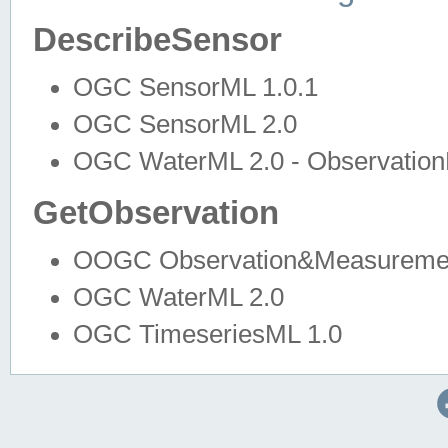
DescribeSensor
OGC SensorML 1.0.1
OGC SensorML 2.0
OGC WaterML 2.0 - Observation
GetObservation
OOGC Observation&Measuremen
OGC WaterML 2.0
OGC TimeseriesML 1.0