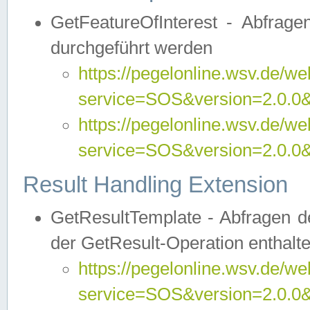
GetFeatureOfInterest - Abfrag
durchgeführt werden
https://pegelonline.wsv.de/we
service=SOS&version=2.0.0&r
https://pegelonline.wsv.de/we
service=SOS&version=2.0.0&
Result Handling Extension
GetResultTemplate - Abfragen de
der GetResult-Operation enthalte
https://pegelonline.wsv.de/we
service=SOS&version=2.