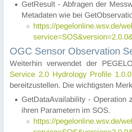
GetResult - Abfragen der Messw
Metadaten wie bei GetObservati
https://pegelonline.wsv.de/we
service=SOS&version=2.0
OGC Sensor Observation Ser
Weiterhin verwendet der PEGE
Service 2.0 Hydrology Profile 1.0.
bereitzustellen. Die wichtigsten Mer
GetDataAvailability - Operation
ihren Parametern im SOS.
https://pegelonline.wsv.de/we