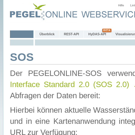
Hilfe
Lin
Überblick
REST-API
HyDAS-API
Visualisieru
SOS
Der PEGELONLINE-SOS verwen
Interface Standard 2.0 (SOS 2.0)
Abfragen der Daten bereit:
Hierbei können aktuelle Wasserstän
und in eine Kartenanwendung integ
URL zur Verfügung: