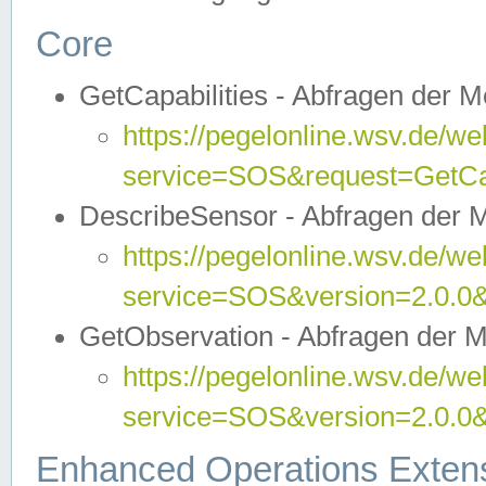
Core
GetCapabilities - Abfragen der 
https://pegelonline.wsv.de/we
service=SOS&request=GetCap
DescribeSensor - Abfragen der 
https://pegelonline.wsv.de/we
service=SOS&version=2.0.0&
GetObservation - Abfragen der 
https://pegelonline.wsv.de/we
service=SOS&version=2.0.
Enhanced Operations Exten