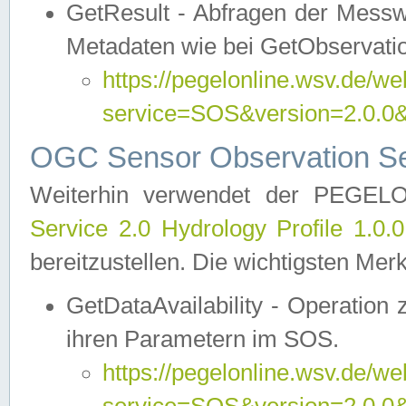
GetResult - Abfragen der Messw
Metadaten wie bei GetObservati
https://pegelonline.wsv.de/we
service=SOS&version=2.0
OGC Sensor Observation Ser
Weiterhin verwendet der PEGE
Service 2.0 Hydrology Profile 1.0.
bereitzustellen. Die wichtigsten Mer
GetDataAvailability - Operation
ihren Parametern im SOS.
https://pegelonline.wsv.de/we