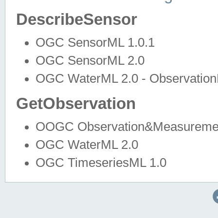
DescribeSensor
OGC SensorML 1.0.1
OGC SensorML 2.0
OGC WaterML 2.0 - Observation
GetObservation
OOGC Observation&Measuremen
OGC WaterML 2.0
OGC TimeseriesML 1.0