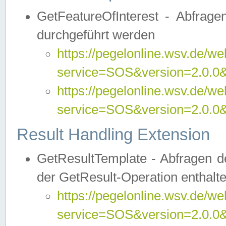
GetFeatureOfInterest - Abfrag
durchgeführt werden
https://pegelonline.wsv.de/we
service=SOS&version=2.0.0&r
https://pegelonline.wsv.de/we
service=SOS&version=2.0.0&
Result Handling Extension
GetResultTemplate - Abfragen de
der GetResult-Operation enthalte
https://pegelonline.wsv.de/we
service=SOS&version=2.