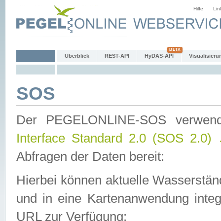
Hilfe
Lin
Überblick
REST-API
HyDAS-API
Visualisieru
SOS
Der PEGELONLINE-SOS verwen
Interface Standard 2.0 (SOS 2.0)
Abfragen der Daten bereit:
Hierbei können aktuelle Wasserstän
und in eine Kartenanwendung integ
URL zur Verfügung: