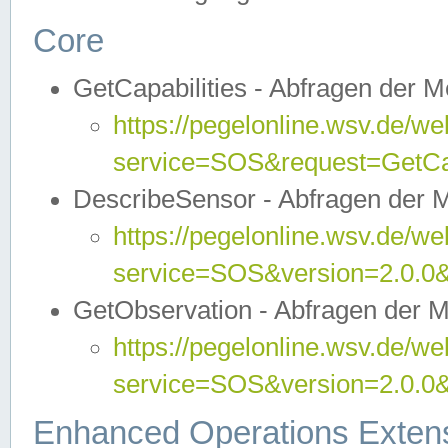
Core
GetCapabilities - Abfragen der 
https://pegelonline.wsv.de/we
service=SOS&request=GetCap
DescribeSensor - Abfragen der 
https://pegelonline.wsv.de/we
service=SOS&version=2.0.0&
GetObservation - Abfragen der 
https://pegelonline.wsv.de/we
service=SOS&version=2.0.
Enhanced Operations Exten