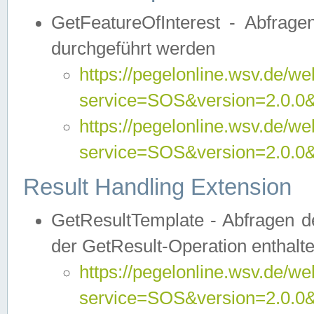
GetFeatureOfInterest - Abfrag
durchgeführt werden
https://pegelonline.wsv.de/we
service=SOS&version=2.0.0&r
https://pegelonline.wsv.de/we
service=SOS&version=2.0.0&
Result Handling Extension
GetResultTemplate - Abfragen de
der GetResult-Operation enthalte
https://pegelonline.wsv.de/we
service=SOS&version=2.