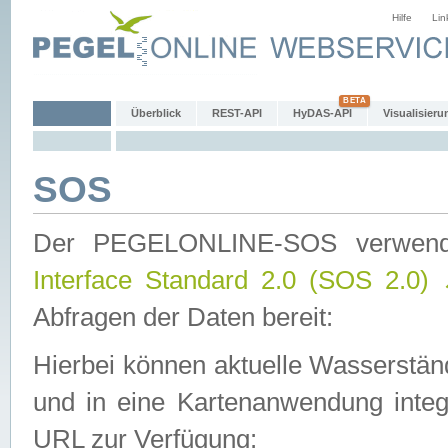
Hilfe
Lin
Überblick
REST-API
HyDAS-API
Visualisieru
SOS
Der PEGELONLINE-SOS verwen
Interface Standard 2.0 (SOS 2.0)
Abfragen der Daten bereit:
Hierbei können aktuelle Wasserstän
und in eine Kartenanwendung integ
URL zur Verfügung: