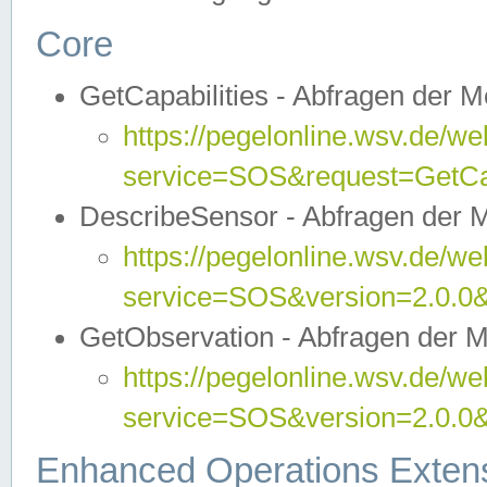
Core
GetCapabilities - Abfragen der 
https://pegelonline.wsv.de/we
service=SOS&request=GetCap
DescribeSensor - Abfragen der 
https://pegelonline.wsv.de/we
service=SOS&version=2.0.0&
GetObservation - Abfragen der 
https://pegelonline.wsv.de/we
service=SOS&version=2.0.
Enhanced Operations Exten