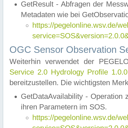
GetResult - Abfragen der Messw
Metadaten wie bei GetObservati
https://pegelonline.wsv.de/we
service=SOS&version=2.0
OGC Sensor Observation Ser
Weiterhin verwendet der PEGE
Service 2.0 Hydrology Profile 1.0.
bereitzustellen. Die wichtigsten Mer
GetDataAvailability - Operation
ihren Parametern im SOS.
https://pegelonline.wsv.de/we