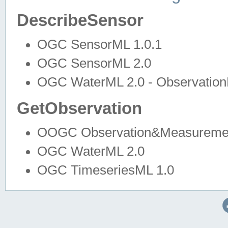
DescribeSensor
OGC SensorML 1.0.1
OGC SensorML 2.0
OGC WaterML 2.0 - Observation
GetObservation
OOGC Observation&Measuremen
OGC WaterML 2.0
OGC TimeseriesML 1.0