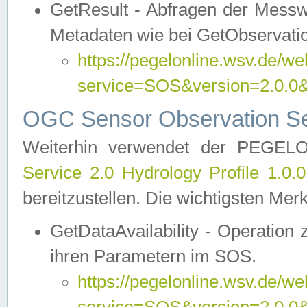
GetResult - Abfragen der Messw
Metadaten wie bei GetObservati
https://pegelonline.wsv.de/we
service=SOS&version=2.0
OGC Sensor Observation Ser
Weiterhin verwendet der PEGE
Service 2.0 Hydrology Profile 1.0.
bereitzustellen. Die wichtigsten Mer
GetDataAvailability - Operation
ihren Parametern im SOS.
https://pegelonline.wsv.de/we