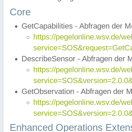
Core
GetCapabilities - Abfragen der 
https://pegelonline.wsv.de/we
service=SOS&request=GetCap
DescribeSensor - Abfragen der 
https://pegelonline.wsv.de/we
service=SOS&version=2.0.0&
GetObservation - Abfragen der 
https://pegelonline.wsv.de/we
service=SOS&version=2.0.
Enhanced Operations Exten