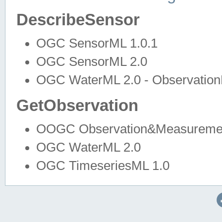
DescribeSensor
OGC SensorML 1.0.1
OGC SensorML 2.0
OGC WaterML 2.0 - Observation
GetObservation
OOGC Observation&Measuremen
OGC WaterML 2.0
OGC TimeseriesML 1.0