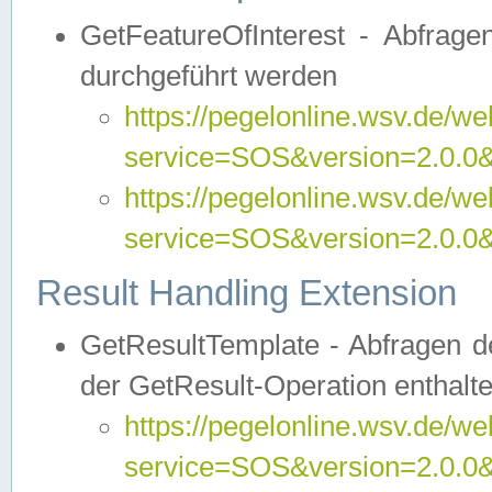
GetFeatureOfInterest - Abfrag
durchgeführt werden
https://pegelonline.wsv.de/we
service=SOS&version=2.0.0&r
https://pegelonline.wsv.de/we
service=SOS&version=2.0.0&
Result Handling Extension
GetResultTemplate - Abfragen de
der GetResult-Operation enthalte
https://pegelonline.wsv.de/we
service=SOS&version=2.