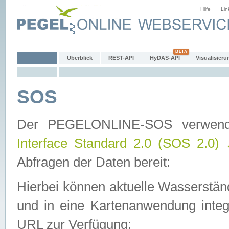
Hilfe
Lin
Überblick
REST-API
HyDAS-API
Visualisieru
SOS
Der PEGELONLINE-SOS verwen
Interface Standard 2.0 (SOS 2.0)
Abfragen der Daten bereit:
Hierbei können aktuelle Wasserstän
und in eine Kartenanwendung integ
URL zur Verfügung: