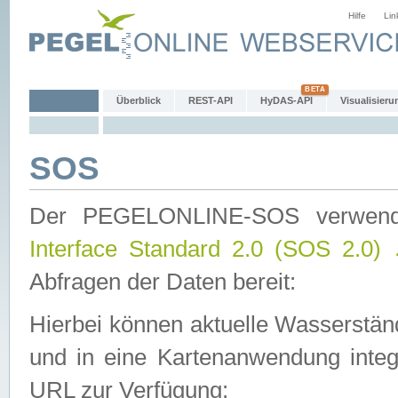
Hilfe
Lin
Überblick
REST-API
HyDAS-API
Visualisieru
SOS
Der PEGELONLINE-SOS verwen
Interface Standard 2.0 (SOS 2.0)
Abfragen der Daten bereit:
Hierbei können aktuelle Wasserstän
und in eine Kartenanwendung integ
URL zur Verfügung: