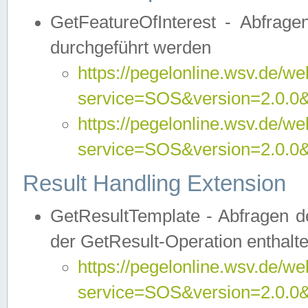
GetFeatureOfInterest - Abfrag
durchgeführt werden
https://pegelonline.wsv.de/we
service=SOS&version=2.0.0&r
https://pegelonline.wsv.de/we
service=SOS&version=2.0.0&
Result Handling Extension
GetResultTemplate - Abfragen de
der GetResult-Operation enthalte
https://pegelonline.wsv.de/we
service=SOS&version=2.