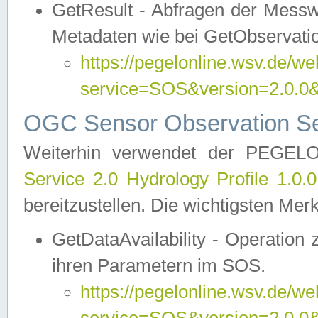
GetResult - Abfragen der Messw
Metadaten wie bei GetObservati
https://pegelonline.wsv.de/we
service=SOS&version=2.0
OGC Sensor Observation Ser
Weiterhin verwendet der PEGE
Service 2.0 Hydrology Profile 1.0.
bereitzustellen. Die wichtigsten Mer
GetDataAvailability - Operation
ihren Parametern im SOS.
https://pegelonline.wsv.de/we