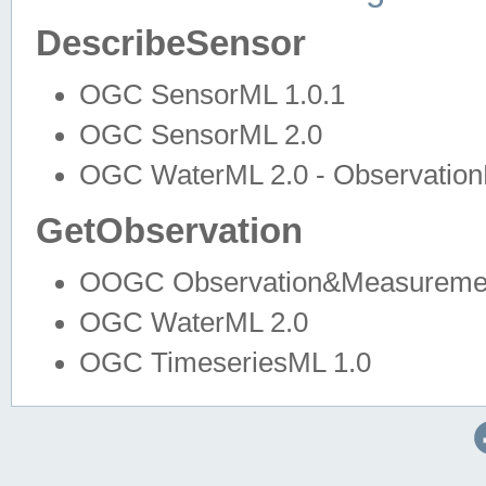
DescribeSensor
OGC SensorML 1.0.1
OGC SensorML 2.0
OGC WaterML 2.0 - Observation
GetObservation
OOGC Observation&Measuremen
OGC WaterML 2.0
OGC TimeseriesML 1.0