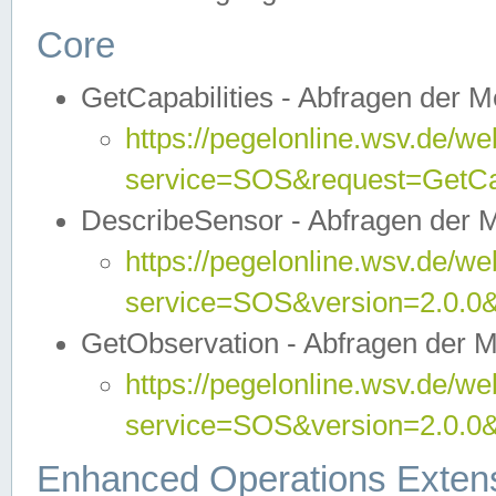
Core
GetCapabilities - Abfragen der 
https://pegelonline.wsv.de/we
service=SOS&request=GetCap
DescribeSensor - Abfragen der 
https://pegelonline.wsv.de/we
service=SOS&version=2.0.0&
GetObservation - Abfragen der 
https://pegelonline.wsv.de/we
service=SOS&version=2.0.
Enhanced Operations Exten