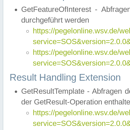
GetFeatureOfInterest - Abfrag
durchgeführt werden
https://pegelonline.wsv.de/we
service=SOS&version=2.0.0&r
https://pegelonline.wsv.de/we
service=SOS&version=2.0.0&
Result Handling Extension
GetResultTemplate - Abfragen de
der GetResult-Operation enthalte
https://pegelonline.wsv.de/we
service=SOS&version=2.