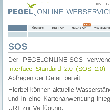
Hilfe
Lin
Überblick
REST-API
HyDAS-API
Visualisieru
SOS
Der PEGELONLINE-SOS verwen
Interface Standard 2.0 (SOS 2.0)
Abfragen der Daten bereit:
Hierbei können aktuelle Wasserstän
und in eine Kartenanwendung integ
URL zur Verfügung: