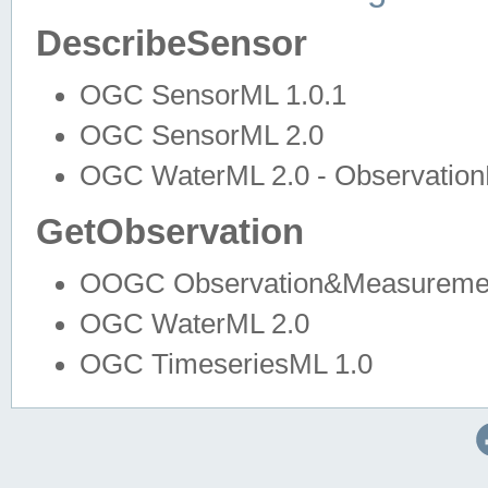
DescribeSensor
OGC SensorML 1.0.1
OGC SensorML 2.0
OGC WaterML 2.0 - Observation
GetObservation
OOGC Observation&Measuremen
OGC WaterML 2.0
OGC TimeseriesML 1.0