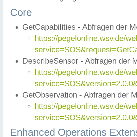
Core
GetCapabilities - Abfragen der 
https://pegelonline.wsv.de/we
service=SOS&request=GetCap
DescribeSensor - Abfragen der 
https://pegelonline.wsv.de/we
service=SOS&version=2.0.0&
GetObservation - Abfragen der 
https://pegelonline.wsv.de/we
service=SOS&version=2.0.
Enhanced Operations Exten