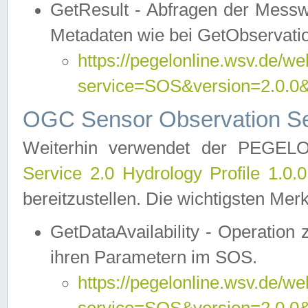
GetResult - Abfragen der Messw
Metadaten wie bei GetObservati
https://pegelonline.wsv.de/we
service=SOS&version=2.0
OGC Sensor Observation Ser
Weiterhin verwendet der PEGE
Service 2.0 Hydrology Profile 1.0.
bereitzustellen. Die wichtigsten Mer
GetDataAvailability - Operation
ihren Parametern im SOS.
https://pegelonline.wsv.de/we