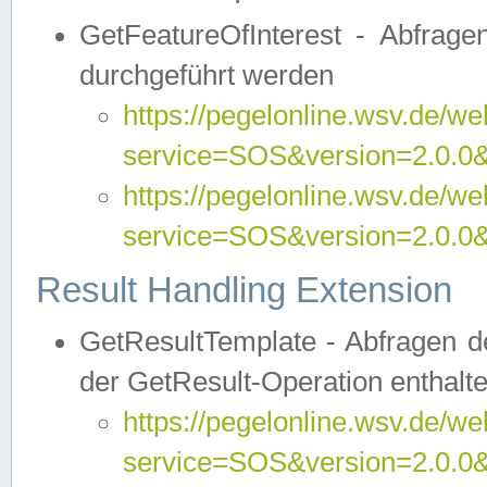
GetFeatureOfInterest - Abfrag
durchgeführt werden
https://pegelonline.wsv.de/we
service=SOS&version=2.0.0&r
https://pegelonline.wsv.de/we
service=SOS&version=2.0.0&
Result Handling Extension
GetResultTemplate - Abfragen de
der GetResult-Operation enthalte
https://pegelonline.wsv.de/we
service=SOS&version=2.