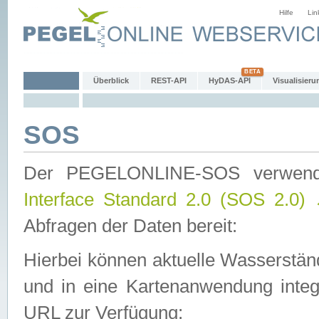
Hilfe
Lin
Überblick
REST-API
HyDAS-API
Visualisieru
SOS
Der PEGELONLINE-SOS verwen
Interface Standard 2.0 (SOS 2.0)
Abfragen der Daten bereit:
Hierbei können aktuelle Wasserstän
und in eine Kartenanwendung integ
URL zur Verfügung: