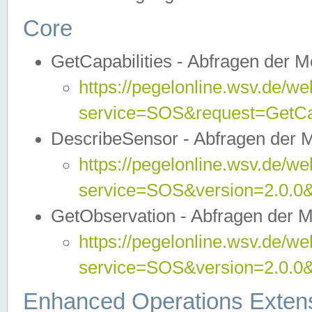
Core
GetCapabilities - Abfragen der 
https://pegelonline.wsv.de/we
service=SOS&request=GetCap
DescribeSensor - Abfragen der 
https://pegelonline.wsv.de/we
service=SOS&version=2.0.0&
GetObservation - Abfragen der 
https://pegelonline.wsv.de/we
service=SOS&version=2.0.
Enhanced Operations Exten