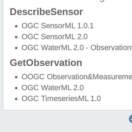
DescribeSensor
OGC SensorML 1.0.1
OGC SensorML 2.0
OGC WaterML 2.0 - Observation
GetObservation
OOGC Observation&Measuremen
OGC WaterML 2.0
OGC TimeseriesML 1.0