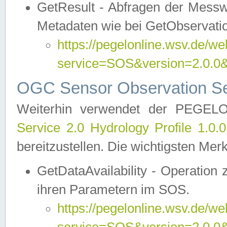
GetResult - Abfragen der Messw
Metadaten wie bei GetObservati
https://pegelonline.wsv.de/we
service=SOS&version=2.0
OGC Sensor Observation Ser
Weiterhin verwendet der PEGE
Service 2.0 Hydrology Profile 1.0.
bereitzustellen. Die wichtigsten Mer
GetDataAvailability - Operation
ihren Parametern im SOS.
https://pegelonline.wsv.de/we