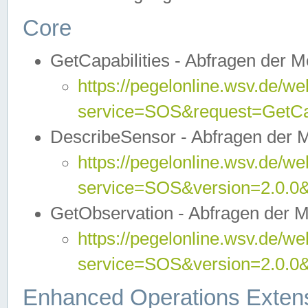
Core
GetCapabilities - Abfragen der 
https://pegelonline.wsv.de/we
service=SOS&request=GetCap
DescribeSensor - Abfragen der 
https://pegelonline.wsv.de/we
service=SOS&version=2.0.0&
GetObservation - Abfragen der 
https://pegelonline.wsv.de/we
service=SOS&version=2.0.
Enhanced Operations Exten