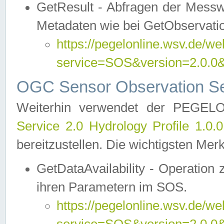
GetResult - Abfragen der Messw
Metadaten wie bei GetObservati
https://pegelonline.wsv.de/we
service=SOS&version=2.0
OGC Sensor Observation Ser
Weiterhin verwendet der PEGE
Service 2.0 Hydrology Profile 1.0.
bereitzustellen. Die wichtigsten Mer
GetDataAvailability - Operation
ihren Parametern im SOS.
https://pegelonline.wsv.de/we