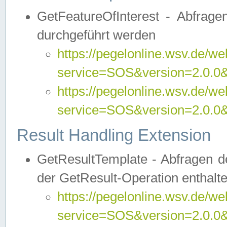
GetFeatureOfInterest - Abfrag
durchgeführt werden
https://pegelonline.wsv.de/we
service=SOS&version=2.0.0&r
https://pegelonline.wsv.de/we
service=SOS&version=2.0.0&
Result Handling Extension
GetResultTemplate - Abfragen de
der GetResult-Operation enthalte
https://pegelonline.wsv.de/we
service=SOS&version=2.