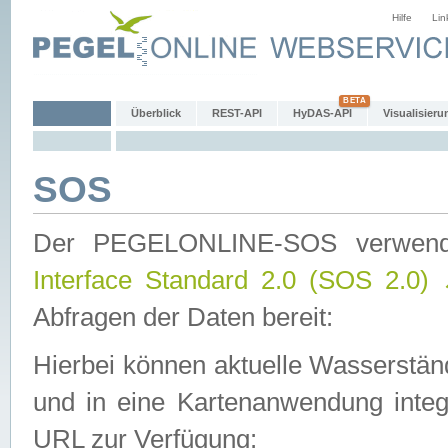
Hilfe
Lin
Überblick
REST-API
HyDAS-API
Visualisieru
SOS
Der PEGELONLINE-SOS verwen
Interface Standard 2.0 (SOS 2.0)
Abfragen der Daten bereit:
Hierbei können aktuelle Wasserstän
und in eine Kartenanwendung integ
URL zur Verfügung: