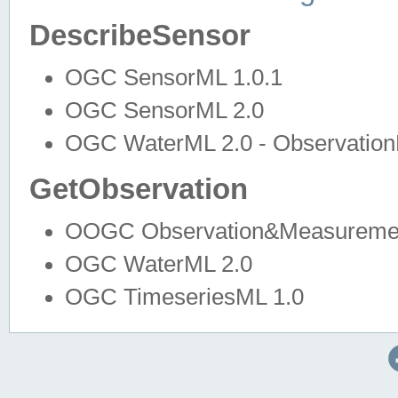
DescribeSensor
OGC SensorML 1.0.1
OGC SensorML 2.0
OGC WaterML 2.0 - Observation
GetObservation
OOGC Observation&Measuremen
OGC WaterML 2.0
OGC TimeseriesML 1.0