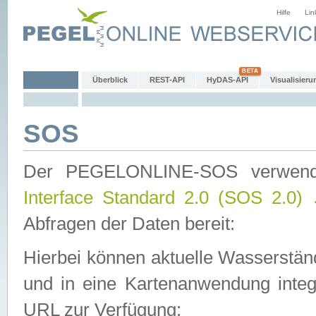
Hilfe
Lin
Überblick
REST-API
HyDAS-API
Visualisieru
SOS
Der PEGELONLINE-SOS verwen
Interface Standard 2.0 (SOS 2.0)
Abfragen der Daten bereit:
Hierbei können aktuelle Wasserstän
und in eine Kartenanwendung integ
URL zur Verfügung: