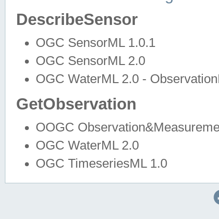
DescribeSensor
OGC SensorML 1.0.1
OGC SensorML 2.0
OGC WaterML 2.0 - Observation
GetObservation
OOGC Observation&Measuremen
OGC WaterML 2.0
OGC TimeseriesML 1.0