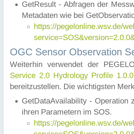
GetResult - Abfragen der Messw
Metadaten wie bei GetObservati
https://pegelonline.wsv.de/we
service=SOS&version=2.0
OGC Sensor Observation Ser
Weiterhin verwendet der PEGE
Service 2.0 Hydrology Profile 1.0.
bereitzustellen. Die wichtigsten Mer
GetDataAvailability - Operation
ihren Parametern im SOS.
https://pegelonline.wsv.de/we