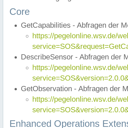
Core
GetCapabilities - Abfragen der 
https://pegelonline.wsv.de/we
service=SOS&request=GetCap
DescribeSensor - Abfragen der 
https://pegelonline.wsv.de/we
service=SOS&version=2.0.0&
GetObservation - Abfragen der 
https://pegelonline.wsv.de/we
service=SOS&version=2.0.
Enhanced Operations Exten