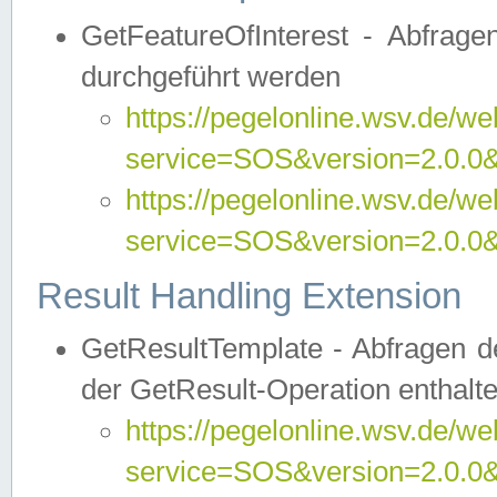
GetFeatureOfInterest - Abfrag
durchgeführt werden
https://pegelonline.wsv.de/we
service=SOS&version=2.0.0&r
https://pegelonline.wsv.de/we
service=SOS&version=2.0.0&
Result Handling Extension
GetResultTemplate - Abfragen de
der GetResult-Operation enthalte
https://pegelonline.wsv.de/we
service=SOS&version=2.