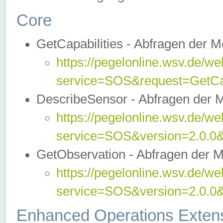
Core
GetCapabilities - Abfragen der 
https://pegelonline.wsv.de/we
service=SOS&request=GetCap
DescribeSensor - Abfragen der 
https://pegelonline.wsv.de/we
service=SOS&version=2.0.0&
GetObservation - Abfragen der 
https://pegelonline.wsv.de/we
service=SOS&version=2.0.
Enhanced Operations Exten