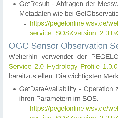
GetResult - Abfragen der Messw
Metadaten wie bei GetObservati
https://pegelonline.wsv.de/we
service=SOS&version=2.0
OGC Sensor Observation Ser
Weiterhin verwendet der PEGE
Service 2.0 Hydrology Profile 1.0.
bereitzustellen. Die wichtigsten Mer
GetDataAvailability - Operation
ihren Parametern im SOS.
https://pegelonline.wsv.de/we