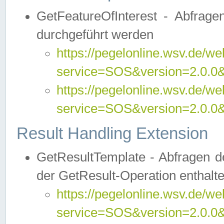
GetFeatureOfInterest - Abfrag
durchgeführt werden
https://pegelonline.wsv.de/we
service=SOS&version=2.0.0&r
https://pegelonline.wsv.de/we
service=SOS&version=2.0.0&
Result Handling Extension
GetResultTemplate - Abfragen de
der GetResult-Operation enthalte
https://pegelonline.wsv.de/we
service=SOS&version=2.