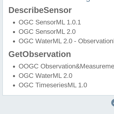
DescribeSensor
OGC SensorML 1.0.1
OGC SensorML 2.0
OGC WaterML 2.0 - Observation
GetObservation
OOGC Observation&Measuremen
OGC WaterML 2.0
OGC TimeseriesML 1.0