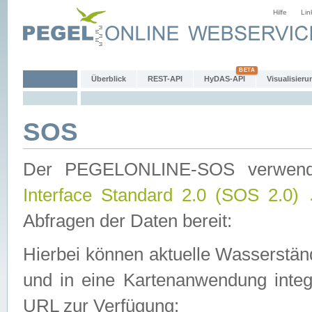
Hilfe
Lin
Überblick
REST-API
HyDAS-API
Visualisieru
SOS
Der PEGELONLINE-SOS verwen
Interface Standard 2.0 (SOS 2.0)
Abfragen der Daten bereit:
Hierbei können aktuelle Wasserstän
und in eine Kartenanwendung integ
URL zur Verfügung: