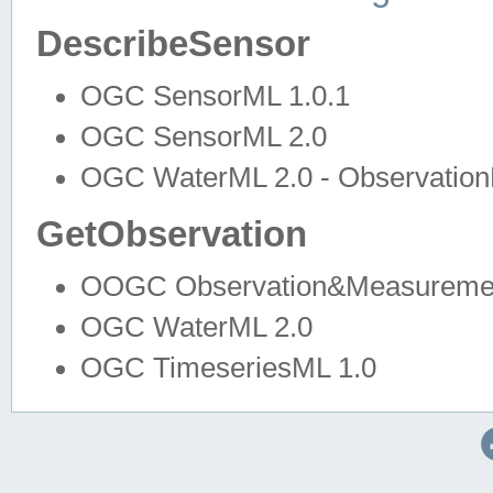
DescribeSensor
OGC SensorML 1.0.1
OGC SensorML 2.0
OGC WaterML 2.0 - Observation
GetObservation
OOGC Observation&Measuremen
OGC WaterML 2.0
OGC TimeseriesML 1.0