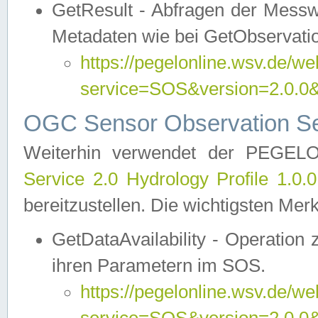
GetResult - Abfragen der Messw
Metadaten wie bei GetObservati
https://pegelonline.wsv.de/we
service=SOS&version=2.0
OGC Sensor Observation Ser
Weiterhin verwendet der PEGE
Service 2.0 Hydrology Profile 1.0.
bereitzustellen. Die wichtigsten Mer
GetDataAvailability - Operation
ihren Parametern im SOS.
https://pegelonline.wsv.de/we