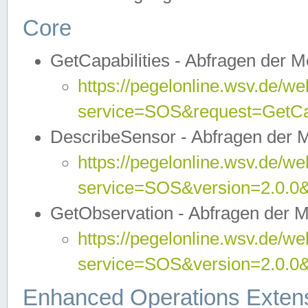
Core
GetCapabilities - Abfragen der 
https://pegelonline.wsv.de/we
service=SOS&request=GetCap
DescribeSensor - Abfragen der 
https://pegelonline.wsv.de/we
service=SOS&version=2.0.0&
GetObservation - Abfragen der 
https://pegelonline.wsv.de/we
service=SOS&version=2.0.
Enhanced Operations Exten