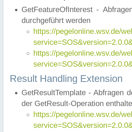
GetFeatureOfInterest - Abfrag
durchgeführt werden
https://pegelonline.wsv.de/we
service=SOS&version=2.0.0&r
https://pegelonline.wsv.de/we
service=SOS&version=2.0.0&
Result Handling Extension
GetResultTemplate - Abfragen de
der GetResult-Operation enthalte
https://pegelonline.wsv.de/we
service=SOS&version=2.