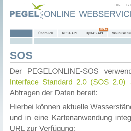
Hilfe
Lin
Überblick
REST-API
HyDAS-API
Visualisieru
SOS
Der PEGELONLINE-SOS verwen
Interface Standard 2.0 (SOS 2.0)
Abfragen der Daten bereit:
Hierbei können aktuelle Wasserstän
und in eine Kartenanwendung integ
URL zur Verfügung: