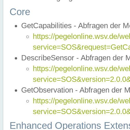
Core
GetCapabilities - Abfragen der 
https://pegelonline.wsv.de/we
service=SOS&request=GetCap
DescribeSensor - Abfragen der 
https://pegelonline.wsv.de/we
service=SOS&version=2.0.0&
GetObservation - Abfragen der 
https://pegelonline.wsv.de/we
service=SOS&version=2.0.
Enhanced Operations Exten