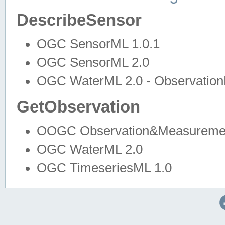
DescribeSensor
OGC SensorML 1.0.1
OGC SensorML 2.0
OGC WaterML 2.0 - Observation
GetObservation
OOGC Observation&Measuremen
OGC WaterML 2.0
OGC TimeseriesML 1.0