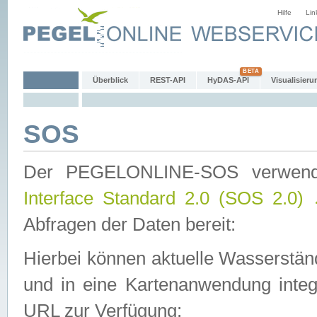
Hilfe
Lin
Überblick
REST-API
HyDAS-API
Visualisieru
SOS
Der PEGELONLINE-SOS verwen
Interface Standard 2.0 (SOS 2.0)
Abfragen der Daten bereit:
Hierbei können aktuelle Wasserstän
und in eine Kartenanwendung integ
URL zur Verfügung: