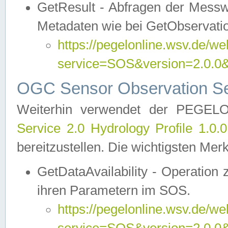
GetResult - Abfragen der Messw
Metadaten wie bei GetObservati
https://pegelonline.wsv.de/we
service=SOS&version=2.0
OGC Sensor Observation Ser
Weiterhin verwendet der PEGE
Service 2.0 Hydrology Profile 1.0.
bereitzustellen. Die wichtigsten Mer
GetDataAvailability - Operation
ihren Parametern im SOS.
https://pegelonline.wsv.de/we