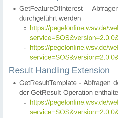
GetFeatureOfInterest - Abfrag
durchgeführt werden
https://pegelonline.wsv.de/we
service=SOS&version=2.0.0&r
https://pegelonline.wsv.de/we
service=SOS&version=2.0.0&
Result Handling Extension
GetResultTemplate - Abfragen de
der GetResult-Operation enthalte
https://pegelonline.wsv.de/we
service=SOS&version=2.