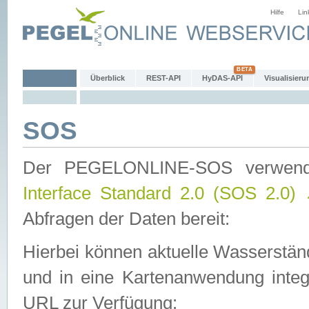
Hilfe
Lin
Überblick
REST-API
HyDAS-API
Visualisieru
SOS
Der PEGELONLINE-SOS verwen
Interface Standard 2.0 (SOS 2.0)
Abfragen der Daten bereit:
Hierbei können aktuelle Wasserstän
und in eine Kartenanwendung integ
URL zur Verfügung: