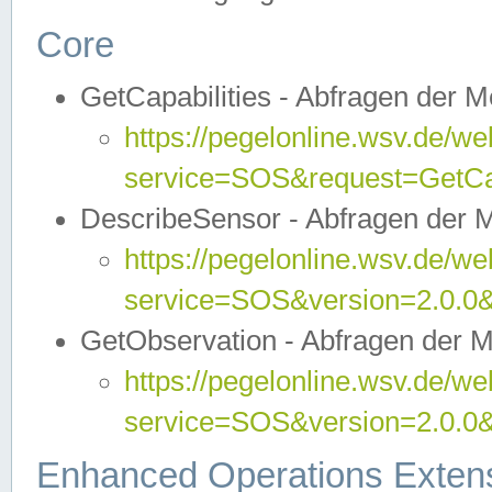
Core
GetCapabilities - Abfragen der 
https://pegelonline.wsv.de/we
service=SOS&request=GetCap
DescribeSensor - Abfragen der 
https://pegelonline.wsv.de/we
service=SOS&version=2.0.0&
GetObservation - Abfragen der 
https://pegelonline.wsv.de/we
service=SOS&version=2.0.
Enhanced Operations Exten