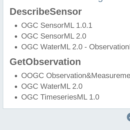
DescribeSensor
OGC SensorML 1.0.1
OGC SensorML 2.0
OGC WaterML 2.0 - Observation
GetObservation
OOGC Observation&Measuremen
OGC WaterML 2.0
OGC TimeseriesML 1.0