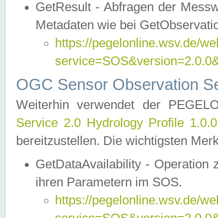
GetResult - Abfragen der Messw
Metadaten wie bei GetObservati
https://pegelonline.wsv.de/we
service=SOS&version=2.0
OGC Sensor Observation Ser
Weiterhin verwendet der PEGE
Service 2.0 Hydrology Profile 1.0.
bereitzustellen. Die wichtigsten Mer
GetDataAvailability - Operation
ihren Parametern im SOS.
https://pegelonline.wsv.de/we