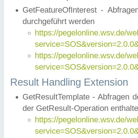
GetFeatureOfInterest - Abfrag
durchgeführt werden
https://pegelonline.wsv.de/we
service=SOS&version=2.0.0&r
https://pegelonline.wsv.de/we
service=SOS&version=2.0.0&
Result Handling Extension
GetResultTemplate - Abfragen de
der GetResult-Operation enthalte
https://pegelonline.wsv.de/we
service=SOS&version=2.