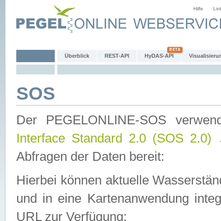
Hilfe
Lin
Überblick
REST-API
HyDAS-API
Visualisieru
SOS
Der PEGELONLINE-SOS verwen
Interface Standard 2.0 (SOS 2.0)
Abfragen der Daten bereit:
Hierbei können aktuelle Wasserstän
und in eine Kartenanwendung integ
URL zur Verfügung: