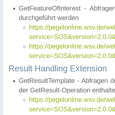
GetFeatureOfInterest - Abfrag
durchgeführt werden
https://pegelonline.wsv.de/we
service=SOS&version=2.0.0&r
https://pegelonline.wsv.de/we
service=SOS&version=2.0.0&
Result Handling Extension
GetResultTemplate - Abfragen de
der GetResult-Operation enthalte
https://pegelonline.wsv.de/we
service=SOS&version=2.