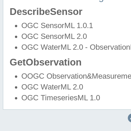
DescribeSensor
OGC SensorML 1.0.1
OGC SensorML 2.0
OGC WaterML 2.0 - Observation
GetObservation
OOGC Observation&Measuremen
OGC WaterML 2.0
OGC TimeseriesML 1.0