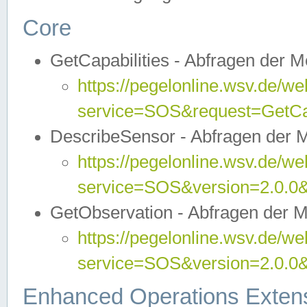
Core
GetCapabilities - Abfragen der 
https://pegelonline.wsv.de/we
service=SOS&request=GetCap
DescribeSensor - Abfragen der 
https://pegelonline.wsv.de/we
service=SOS&version=2.0.0&
GetObservation - Abfragen der 
https://pegelonline.wsv.de/we
service=SOS&version=2.0.
Enhanced Operations Exten