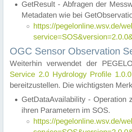
GetResult - Abfragen der Messw
Metadaten wie bei GetObservati
https://pegelonline.wsv.de/we
service=SOS&version=2.0
OGC Sensor Observation Ser
Weiterhin verwendet der PEGE
Service 2.0 Hydrology Profile 1.0.
bereitzustellen. Die wichtigsten Mer
GetDataAvailability - Operation
ihren Parametern im SOS.
https://pegelonline.wsv.de/we