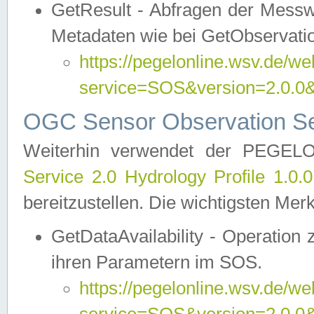
GetResult - Abfragen der Messw
Metadaten wie bei GetObservati
https://pegelonline.wsv.de/we
service=SOS&version=2.0
OGC Sensor Observation Ser
Weiterhin verwendet der PEGE
Service 2.0 Hydrology Profile 1.0.
bereitzustellen. Die wichtigsten Mer
GetDataAvailability - Operation
ihren Parametern im SOS.
https://pegelonline.wsv.de/we