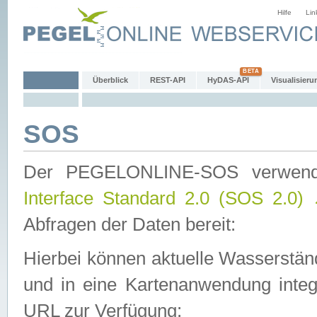
Hilfe
Lin
Überblick
REST-API
HyDAS-API
Visualisieru
SOS
Der PEGELONLINE-SOS verwen
Interface Standard 2.0 (SOS 2.0)
Abfragen der Daten bereit:
Hierbei können aktuelle Wasserstän
und in eine Kartenanwendung integ
URL zur Verfügung: