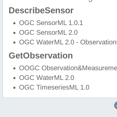
DescribeSensor
OGC SensorML 1.0.1
OGC SensorML 2.0
OGC WaterML 2.0 - Observation
GetObservation
OOGC Observation&Measuremen
OGC WaterML 2.0
OGC TimeseriesML 1.0