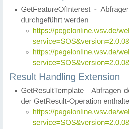
GetFeatureOfInterest - Abfrag
durchgeführt werden
https://pegelonline.wsv.de/we
service=SOS&version=2.0.0&r
https://pegelonline.wsv.de/we
service=SOS&version=2.0.0&
Result Handling Extension
GetResultTemplate - Abfragen de
der GetResult-Operation enthalte
https://pegelonline.wsv.de/we
service=SOS&version=2.