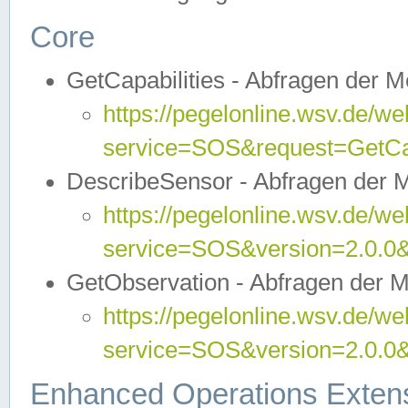
Core
GetCapabilities - Abfragen der 
https://pegelonline.wsv.de/we
service=SOS&request=GetCap
DescribeSensor - Abfragen der 
https://pegelonline.wsv.de/we
service=SOS&version=2.0.0&
GetObservation - Abfragen der 
https://pegelonline.wsv.de/we
service=SOS&version=2.0.
Enhanced Operations Exten