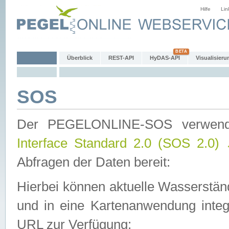
Hilfe
Lin
Überblick
REST-API
HyDAS-API
Visualisieru
SOS
Der PEGELONLINE-SOS verwen
Interface Standard 2.0 (SOS 2.0)
Abfragen der Daten bereit:
Hierbei können aktuelle Wasserstän
und in eine Kartenanwendung integ
URL zur Verfügung: