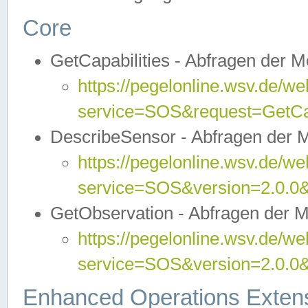
Core
GetCapabilities - Abfragen der 
https://pegelonline.wsv.de/we
service=SOS&request=GetCap
DescribeSensor - Abfragen der 
https://pegelonline.wsv.de/we
service=SOS&version=2.0.0&
GetObservation - Abfragen der 
https://pegelonline.wsv.de/we
service=SOS&version=2.0.
Enhanced Operations Exten