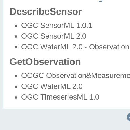
DescribeSensor
OGC SensorML 1.0.1
OGC SensorML 2.0
OGC WaterML 2.0 - Observation
GetObservation
OOGC Observation&Measuremen
OGC WaterML 2.0
OGC TimeseriesML 1.0