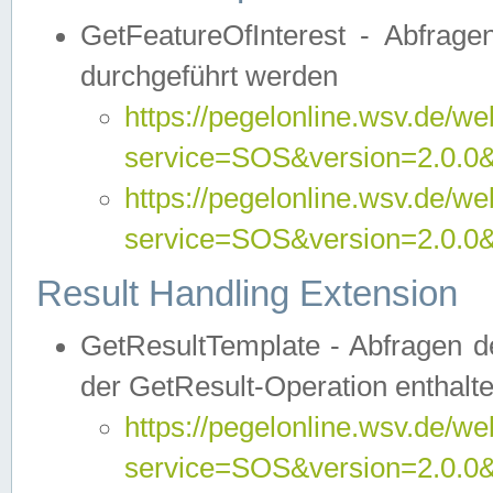
GetFeatureOfInterest - Abfrag
durchgeführt werden
https://pegelonline.wsv.de/we
service=SOS&version=2.0.0&r
https://pegelonline.wsv.de/we
service=SOS&version=2.0.0&
Result Handling Extension
GetResultTemplate - Abfragen de
der GetResult-Operation enthalte
https://pegelonline.wsv.de/we
service=SOS&version=2.