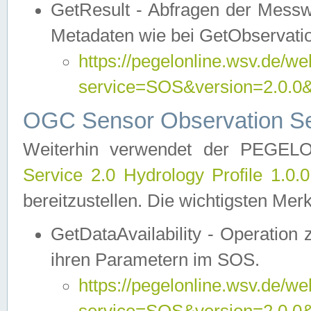
GetResult - Abfragen der Messw
Metadaten wie bei GetObservati
https://pegelonline.wsv.de/we
service=SOS&version=2.0
OGC Sensor Observation Ser
Weiterhin verwendet der PEGE
Service 2.0 Hydrology Profile 1.0.
bereitzustellen. Die wichtigsten Mer
GetDataAvailability - Operation
ihren Parametern im SOS.
https://pegelonline.wsv.de/we