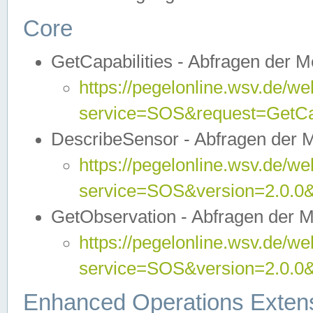
Core
GetCapabilities - Abfragen der 
https://pegelonline.wsv.de/we
service=SOS&request=GetCap
DescribeSensor - Abfragen der 
https://pegelonline.wsv.de/we
service=SOS&version=2.0.0&
GetObservation - Abfragen der 
https://pegelonline.wsv.de/we
service=SOS&version=2.0.
Enhanced Operations Exten