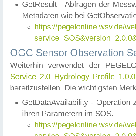
GetResult - Abfragen der Messw
Metadaten wie bei GetObservati
https://pegelonline.wsv.de/we
service=SOS&version=2.0
OGC Sensor Observation Ser
Weiterhin verwendet der PEGE
Service 2.0 Hydrology Profile 1.0.
bereitzustellen. Die wichtigsten Mer
GetDataAvailability - Operation
ihren Parametern im SOS.
https://pegelonline.wsv.de/we