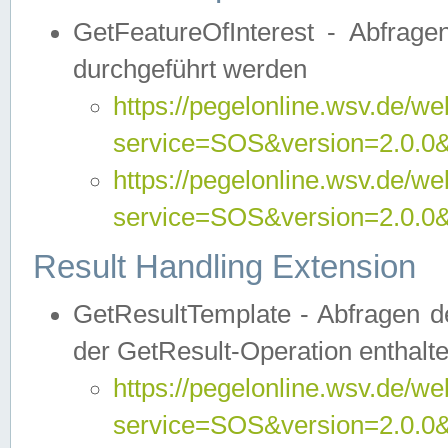
GetFeatureOfInterest - Abfrag
durchgeführt werden
https://pegelonline.wsv.de/we
service=SOS&version=2.0.0&r
https://pegelonline.wsv.de/we
service=SOS&version=2.0.0&
Result Handling Extension
GetResultTemplate - Abfragen de
der GetResult-Operation enthalte
https://pegelonline.wsv.de/we
service=SOS&version=2.