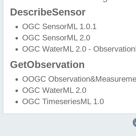
DescribeSensor
OGC SensorML 1.0.1
OGC SensorML 2.0
OGC WaterML 2.0 - Observation
GetObservation
OOGC Observation&Measuremen
OGC WaterML 2.0
OGC TimeseriesML 1.0