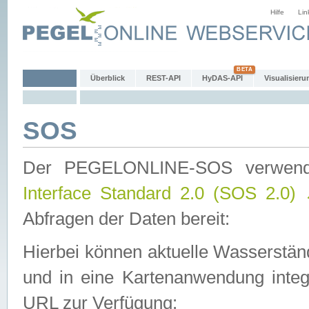
Hilfe
Lin
Überblick
REST-API
HyDAS-API
Visualisieru
SOS
Der PEGELONLINE-SOS verwen
Interface Standard 2.0 (SOS 2.0)
Abfragen der Daten bereit:
Hierbei können aktuelle Wasserstän
und in eine Kartenanwendung integ
URL zur Verfügung: